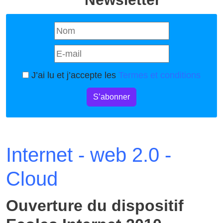
J’ai lu et j’accepte les
Termes et conditions
S’abonner
Internet - web 2.0 -
Cloud
Ouverture du dispositif