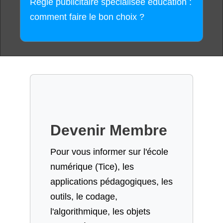
Régie publicitaire spécialisée éducation :
comment faire le bon choix ?
Devenir Membre
Pour vous informer sur l'école
numérique (Tice), les
applications pédagogiques, les
outils, le codage,
l'algorithmique, les objets