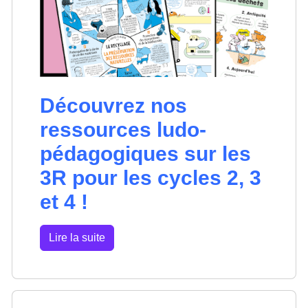
Découvrez nos
ressources ludo-
pédagogiques sur les
3R pour les cycles 2, 3
et 4 !
Lire la suite