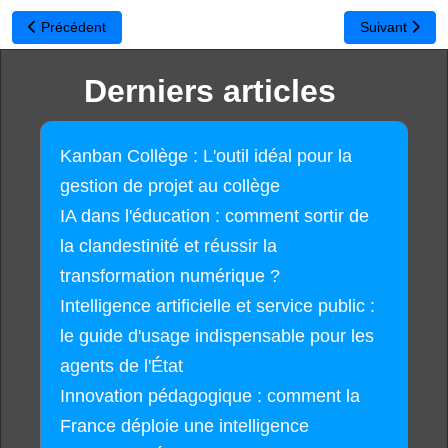
Article précédent : Ouverture du dispositif Ecoles Internet 2010
Article suivan
Précédent
Suivant
Derniers articles
Kanban Collège : L'outil idéal pour la
gestion de projet au collège
IA dans l'éducation : comment sortir de
la clandestinité et réussir la
transformation numérique ?
Intelligence artificielle et service public :
le guide d'usage indispensable pour les
agents de l'État
Innovation pédagogique : comment la
France déploie une intelligence