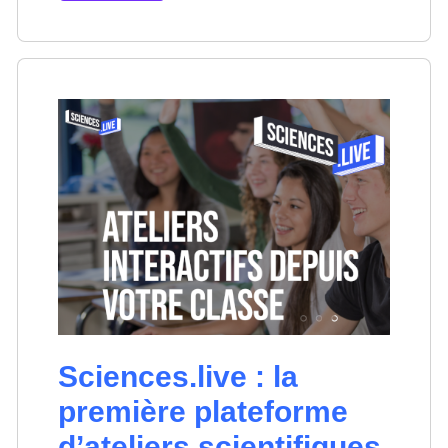
Sciences.live : la
première plateforme
d’ateliers scientifiques