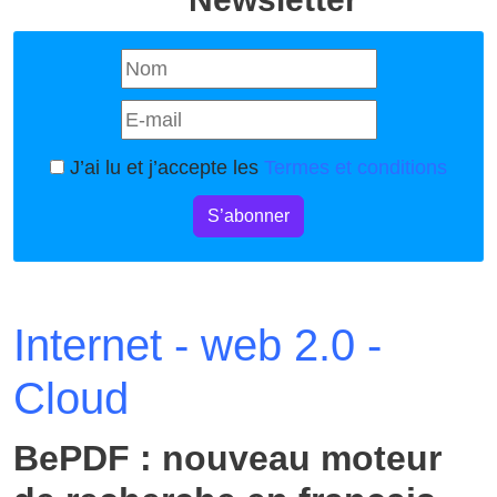
J’ai lu et j’accepte les
Termes et conditions
S’abonner
Internet - web 2.0 -
Cloud
BePDF : nouveau moteur