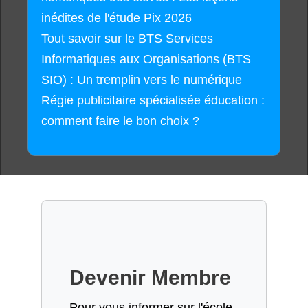
inédites de l'étude Pix 2026
Tout savoir sur le BTS Services
Informatiques aux Organisations (BTS
SIO) : Un tremplin vers le numérique
Régie publicitaire spécialisée éducation :
comment faire le bon choix ?
Devenir Membre
Pour vous informer sur l'école