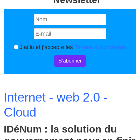
J’ai lu et j’accepte les
Termes et conditions
S’abonner
Internet - web 2.0 -
Cloud
IDéNum : la solution du