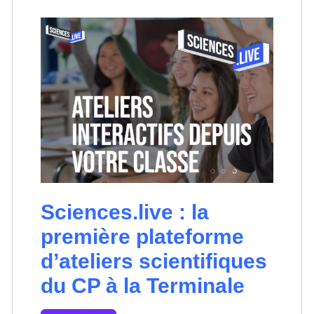
Sciences.live : la
première plateforme
d’ateliers scientifiques
du CP à la Terminale