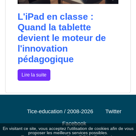
L'iPad en classe :
Quand la tablette
devient le moteur de
l'innovation
pédagogique
Lire la suite
Tice-education / 2008-2026
Twitter
Facebook
En visitant ce site, vous acceptez l'utilisation de cookies afin de vous
proposer les meilleurs services possibles.