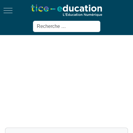
Mobile Menu Toggle
Rechercher