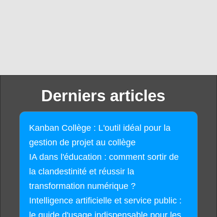
Derniers articles
Kanban Collège : L'outil idéal pour la
gestion de projet au collège
IA dans l'éducation : comment sortir de
la clandestinité et réussir la
transformation numérique ?
Intelligence artificielle et service public :
le guide d'usage indispensable pour les