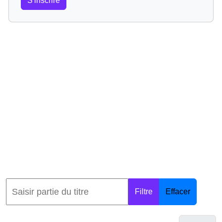
S'inscrire
Filtre
Effacer