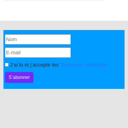
J’ai lu et j’accepte les
Termes et conditions
S’abonner