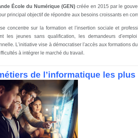
ande École du Numérique (GEN)
créée en 2015 par le gouver
our principal objectif de répondre aux besoins croissants en 
 concentre sur la formation et l'insertion sociale et profes
t les jeunes sans qualification, les demandeurs d'emplo
nnelle. L'initiative vise à démocratiser l'accès aux formations d
fficultés à intégrer le marché du travail.
étiers de l’informatique les plus 