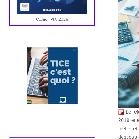
Cahier PIX 2026
Le réf
2019 et e
métier et
dessous d