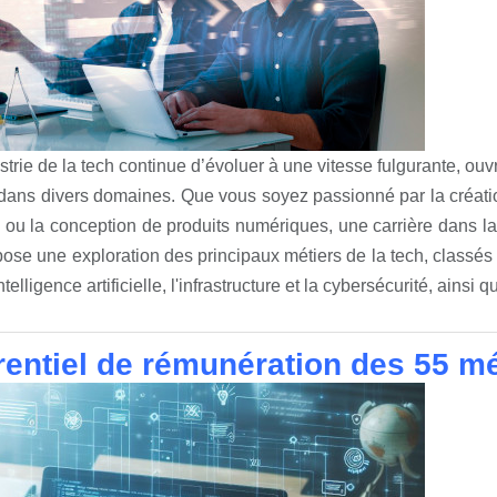
strie de la tech continue d’évoluer à une vitesse fulgurante, ou
 dans divers domaines. Que vous soyez passionné par la créatio
ou la conception de produits numériques, une carrière dans la t
ose une exploration des principaux métiers de la tech, classés
intelligence artificielle, l'infrastructure et la cybersécurité, ainsi 
rentiel de rémunération des 55 mét