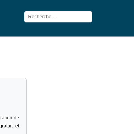
Rechercher
gration de
ratuit et