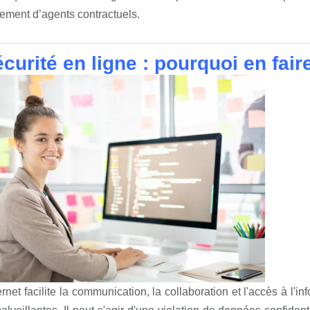
ement d’agents contractuels.
curité en ligne : pourquoi en fair
ernet facilite la communication, la collaboration et l'accès à l'