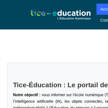
Acc
Con
Tice-Éducation : Le portail d
Notre objectif :
vous informer sur l'école numérique (T
l’intelligence artificielle
(IA), les objets connectés, l
indépendant dédié à l’Education, du primaire à l’univers