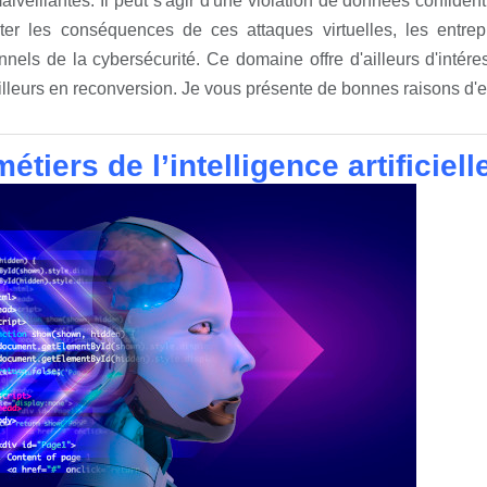
alveillantes. Il peut s'agir d'une violation de données confiden
ter les conséquences de ces attaques virtuelles, les entrepri
nnels de la cybersécurité. Ce domaine offre d'ailleurs d'intér
illeurs en reconversion. Je vous présente de bonnes raisons d'en
étiers de l’intelligence artificiell