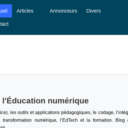
ueil
Articles
Annonceurs
Divers
tact
e l'Éducation numérique
ice), les outils et applications pédagogiques, le codage,
l’inté
a transformation numérique, l’EdTech et la formation. Blog g
ité.