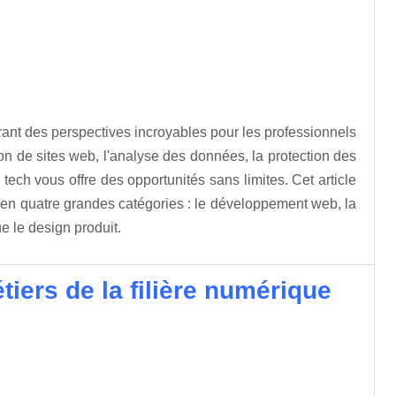
vrant des perspectives incroyables pour les professionnels
n de sites web, l'analyse des données, la protection des
ech vous offre des opportunités sans limites. Cet article
 en quatre grandes catégories : le développement web, la
que le design produit.
iers de la filière numérique