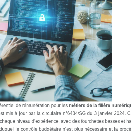
érentiel de rémunération pour les
métiers de la filière numéri
st mis à jour par la circulaire n°6434/SG du 3 janvier 2024. C
 chaque niveau d’expérience, avec des fourchettes basses et h
uquel le contrôle budgétaire n’est plus nécessaire et la procé