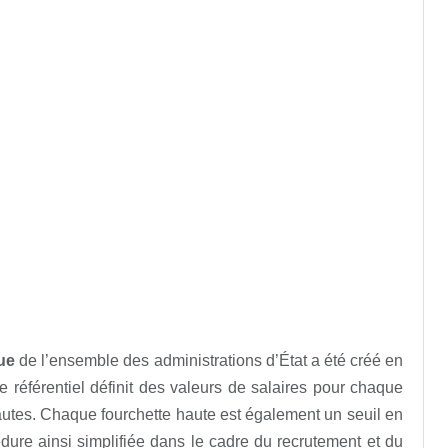
que
de l’ensemble des administrations d’État a été créé en
e référentiel définit des valeurs de salaires pour chaque
autes. Chaque fourchette haute est également un seuil en
dure ainsi simplifiée dans le cadre du recrutement et du