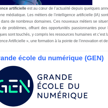
ence artificielle
est au cœur de l’actualité depuis quelques anné
ène médiatique. Les métiers de l'intelligence artificielle (IA) so
 dans de nombreux domaines. Ces nouveaux métiers se situent à
n de problèmes, offrant des opportunités passionnantes pour l
es sont touchés, y compris les ressources humaines et c’est la 
gence Artificielle », une formation à la pointe de l'innovation et d
rande école du numérique (GEN)