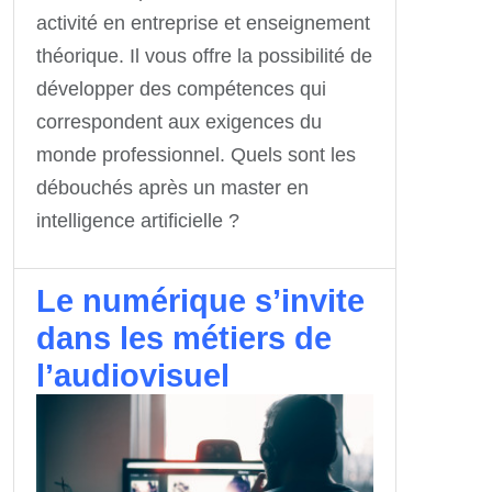
activité en entreprise et enseignement
théorique. Il vous offre la possibilité de
développer des compétences qui
correspondent aux exigences du
monde professionnel. Quels sont les
débouchés après un master en
intelligence artificielle ?
Le numérique s’invite
dans les métiers de
l’audiovisuel