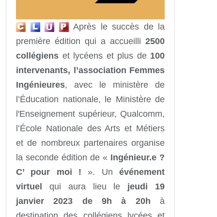
Après le succès de la
première édition qui a accueilli
2500
collégiens
et lycéens et plus de
100
intervenants,
l’association Femmes
Ingénieures
, avec le ministère de
l’Éducation nationale, le Ministère de
l'Enseignement supérieur, Qualcomm,
l’École Nationale des Arts et Métiers
et de nombreux partenaires organise
la seconde édition de «
Ingénieur.e ?
C’ pour moi !
». Un
événement
virtuel
qui aura lieu le
jeudi 19
janvier 2023 de 9h à 20h
à
destination des collégiens lycées et