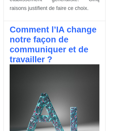
raisons justifient de faire ce choix.
Comment l’IA change
notre façon de
communiquer et de
travailler ?