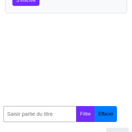
S'inscrire
Filtre
Effacer