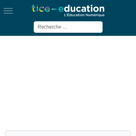
Mobile Menu Toggle
Rechercher