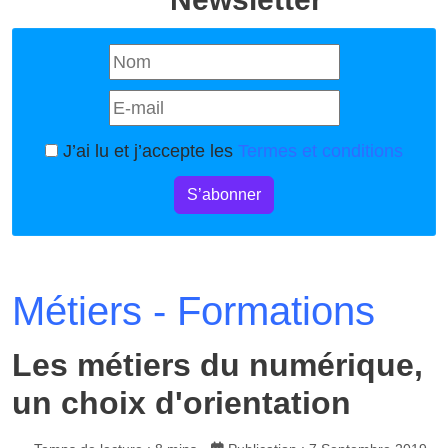
J’ai lu et j’accepte les
Termes et conditions
S’abonner
Métiers - Formations
Les métiers du numérique,
un choix d'orientation