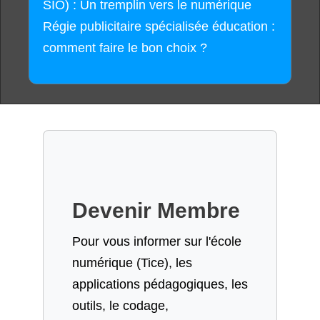
SIO) : Un tremplin vers le numérique
Régie publicitaire spécialisée éducation :
comment faire le bon choix ?
Devenir Membre
Pour vous informer sur l'école
numérique (Tice), les
applications pédagogiques, les
outils, le codage,