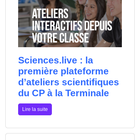
Sciences.live : la
première plateforme
d’ateliers scientifiques
du CP à la Terminale
Lire la suite