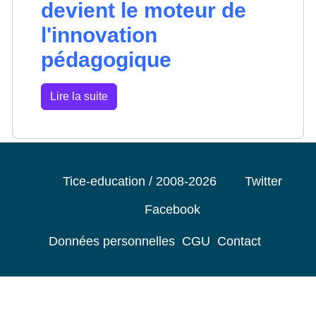
devient le moteur de
l'innovation
pédagogique
Lire la suite
Tice-education / 2008-2026
Twitter
Facebook
Données personnelles
CGU
Contact