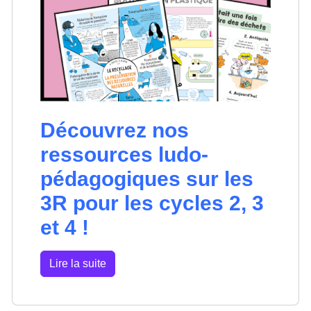
Découvrez nos
ressources ludo-
pédagogiques sur les
3R pour les cycles 2, 3
et 4 !
Lire la suite