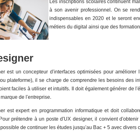
Les inscriptions scolaires continuent mal
à son avenir professionnel. On se re
indispensables en 2020 et le seront en
métiers du digital ainsi que des formation
esigner
er est un concepteur d'interfaces optimisées pour améliorer l
 ou plateforme), il se charge de comprendre les besoins des in
oient faciles à utiliser et intuitifs. Il doit également générer d
 marque de l'entreprise.
er est expert en programmation informatique et doit collabore
 Pour prétendre à un poste d'UX designer, il convient d'obten
t possible de continuer les études jusqu'au Bac + 5 avec divers c