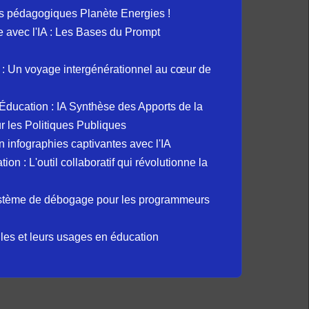
s pédagogiques Planète Energies !
ue avec l'IA : Les Bases du Prompt
: Un voyage intergénérationnel au cœur de
et Éducation : IA Synthèse des Apports de la
 les Politiques Publiques
 infographies captivantes avec l'IA
 : L'outil collaboratif qui révolutionne la
ystème de débogage pour les programmeurs
elles et leurs usages en éducation