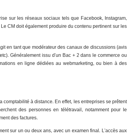
se sur les réseaux sociaux tels que Facebook, Instagram,
. Le CM doit également produire du contenu pertinent sur les
et agit en tant que modérateur des canaux de discussions (avis
, etc). Généralement issu d'un Bac + 2 dans le commerce ou
mations en ligne dédiées au webmarketing, ou bien à des
 comptabilité à distance. En effet, les entreprises se prêtent
cherchent des personnes en télétravail, notamment pour le
ment des factures.
ement sur un ou deux ans, avec un examen final. L'accès aux