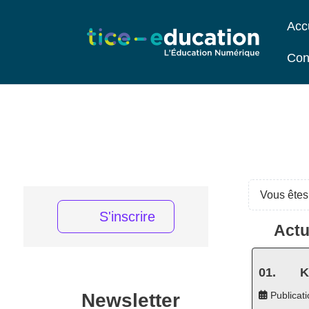
Acc
Con
Vous êtes 
S'inscrire
Actu
K
Newsletter
Publicati