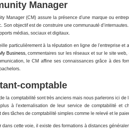
unity Manager
y Manager (CM) assure la présence d'une marque ou entrepri
tc. Son objectif est de construire une communauté d’internautes
upports médias, sociaux et digitaux.
veille particulièrement à la réputation en ligne de l'entreprise 
My Business
, commentaires sur les réseaux et sur le site web
munication, le CM affine ses connaissances grâce à des for
bachelors.
tant-comptable
de la comptabilité sont très anciens mais nous parlerons ici de la
plus à l'externalisation de leur service de comptabilité et 
et des tâches de comptabilité simples comme le relevé et le paie
 dans cette voie, il existe des formations à distances général