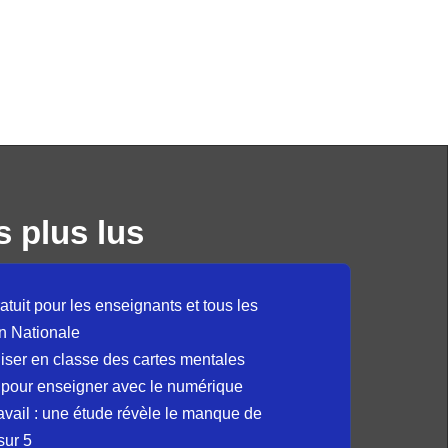
s plus lus
atuit pour les enseignants et tous les
n Nationale
liser en classe des cartes mentales
 pour enseigner avec le numérique
avail : une étude révèle le manque de
sur 5