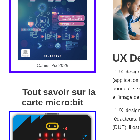
UX D
Cahier Pix 2026
L'UX design
(application
pour qu'ils s
Tout savoir sur la
à l'image de
carte micro:bit
L'UX design
rédacteurs.
(DUT). Il es