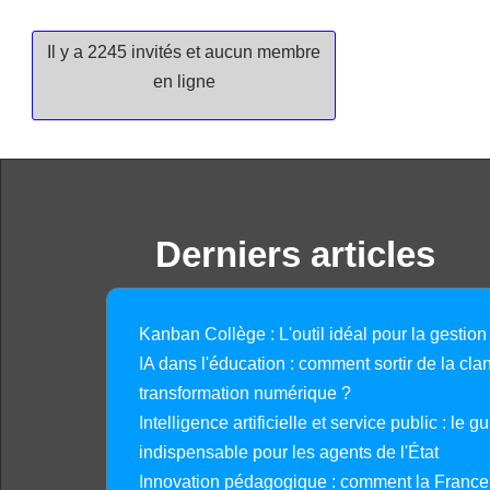
Il y a 2245 invités et aucun membre
en ligne
Derniers articles
Kanban Collège : L'outil idéal pour la gestion
IA dans l'éducation : comment sortir de la clan
transformation numérique ?
Intelligence artificielle et service public : le 
indispensable pour les agents de l'État
Innovation pédagogique : comment la France 