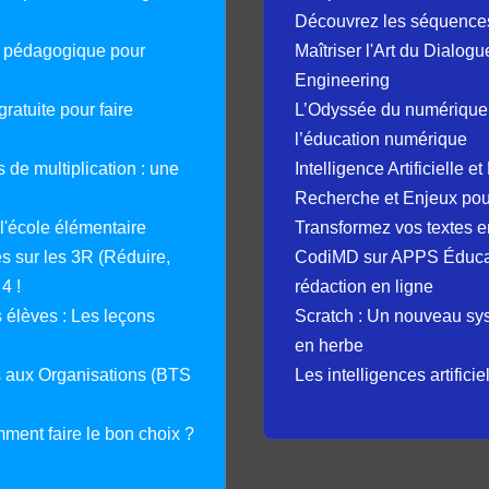
Découvrez les séquence
e pédagogique pour
Maîtriser l'Art du Dialog
Engineering
ratuite pour faire
L’Odyssée du numérique 
l’éducation numérique
 de multiplication : une
Intelligence Artificielle 
Recherche et Enjeux pour
 l'école élémentaire
Transformez vos textes en
 sur les 3R (Réduire,
CodiMD sur APPS Éducation
4 !
rédaction en ligne
élèves : Les leçons
Scratch : Un nouveau s
en herbe
s aux Organisations (BTS
Les intelligences artifici
mment faire le bon choix ?