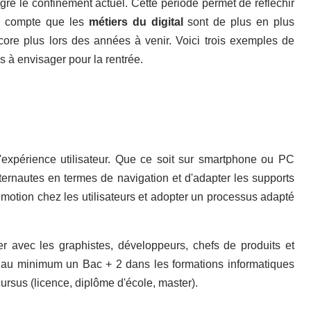
gré le confinement actuel. Cette période permet de réfléchir
nd compte que les
métiers du digital
sont de plus en plus
core plus lors des années à venir. Voici trois exemples de
s à envisager pour la rentrée.
'expérience utilisateur. Que ce soit sur smartphone ou PC
ternautes en termes de navigation et d'adapter les supports
e l'émotion chez les utilisateurs et adopter un processus adapté
r avec les graphistes, développeurs, chefs de produits et
ir au minimum un Bac + 2 dans les formations informatiques
ursus (licence, diplôme d'école, master).