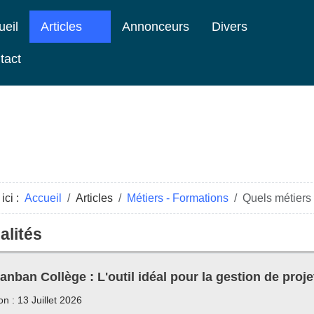
ueil
Articles
Annonceurs
Divers
tact
ici :
Accueil
Articles
Métiers - Formations
Quels métiers 
alités
anban Collège : L'outil idéal pour la gestion de proje
on : 13 Juillet 2026