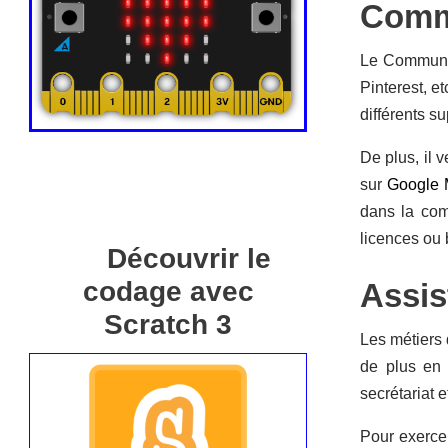
Comm
Le Communit
Pinterest, e
différents s
De plus, il 
sur
Google 
dans la com
licences ou 
Découvrir le
codage avec
Assis
Scratch 3
Les métiers 
de plus en 
secrétariat 
Pour exercer