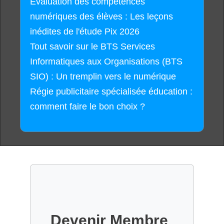
Évaluation des compétences
numériques des élèves : Les leçons
inédites de l'étude Pix 2026
Tout savoir sur le BTS Services
Informatiques aux Organisations (BTS
SIO) : Un tremplin vers le numérique
Régie publicitaire spécialisée éducation :
comment faire le bon choix ?
Devenir Membre