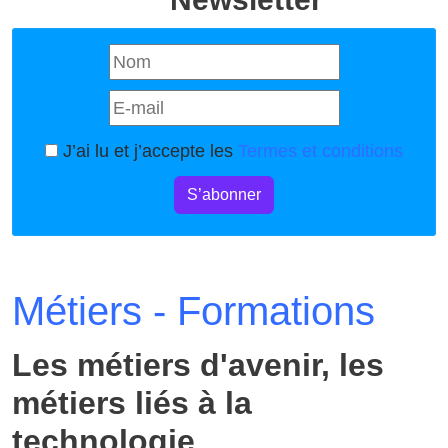
J’ai lu et j’accepte les
Termes et conditions
S’abonner
Métiers - Formations
Les métiers d'avenir, les
métiers liés à la
technologie