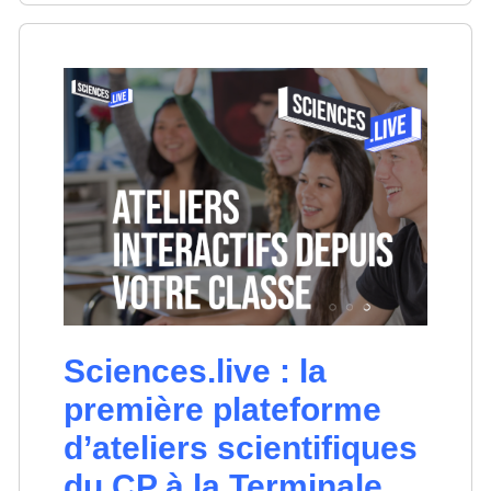
Sciences.live : la
première plateforme
d’ateliers scientifiques
du CP à la Terminale