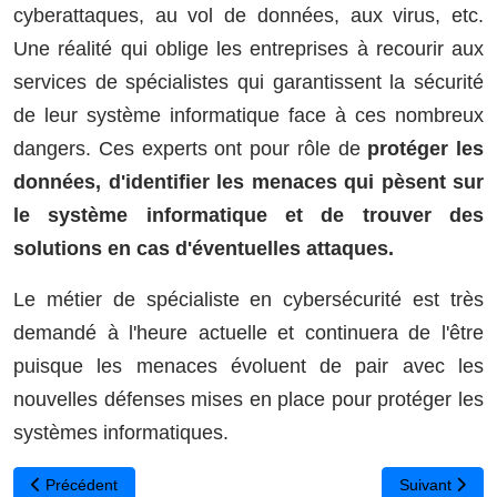
cyberattaques, au vol de données, aux virus, etc.
Une réalité qui oblige les entreprises à recourir aux
services de spécialistes qui garantissent la sécurité
de leur système informatique face à ces nombreux
dangers. Ces experts ont pour rôle de
protéger les
données, d'identifier les menaces qui pèsent sur
le système informatique et de trouver des
solutions en cas d'éventuelles attaques.
Le métier de spécialiste en cybersécurité est très
demandé à l'heure actuelle et continuera de l'être
puisque les menaces évoluent de pair avec les
nouvelles défenses mises en place pour protéger les
systèmes informatiques.
Article précédent : Le numérique : un secteur d’avenir pour l’empl
Article suivan
Précédent
Suivant