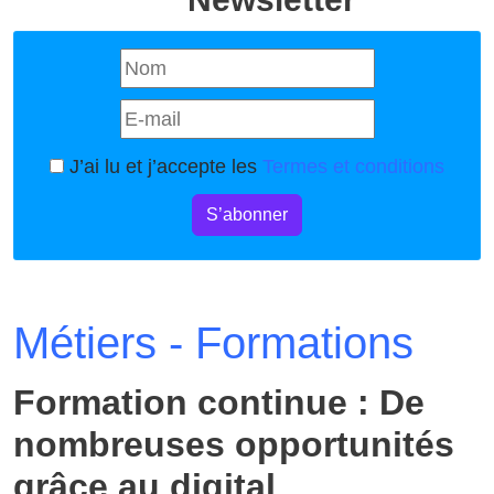
J’ai lu et j’accepte les
Termes et conditions
S’abonner
Métiers - Formations
Formation continue : De
nombreuses opportunités
grâce au digital