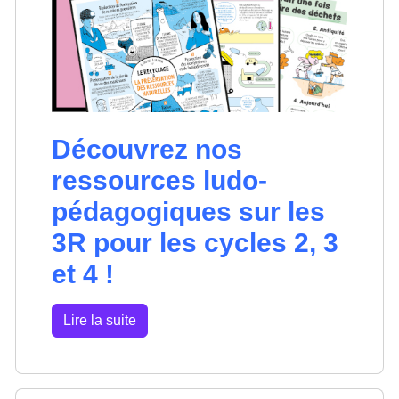
Découvrez nos
ressources ludo-
pédagogiques sur les
3R pour les cycles 2, 3
et 4 !
Lire la suite