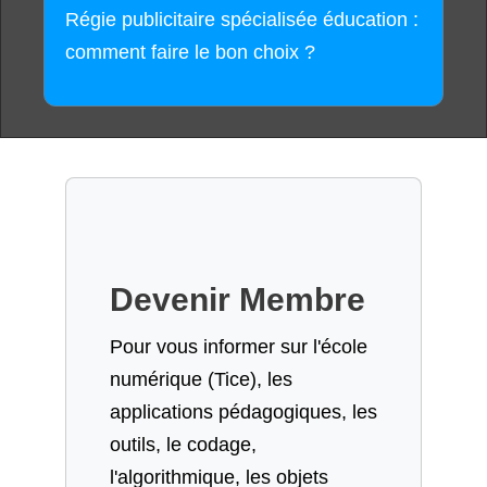
Régie publicitaire spécialisée éducation :
comment faire le bon choix ?
Devenir Membre
Pour vous informer sur l'école
numérique (Tice), les
applications pédagogiques, les
outils, le codage,
l'algorithmique, les objets