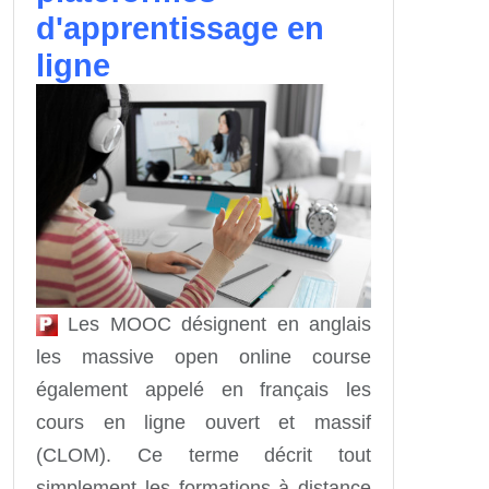
d'apprentissage en
ligne
Les MOOC désignent en anglais
les massive open online course
également appelé en français les
cours en ligne ouvert et massif
(CLOM). Ce terme décrit tout
simplement les formations à distance