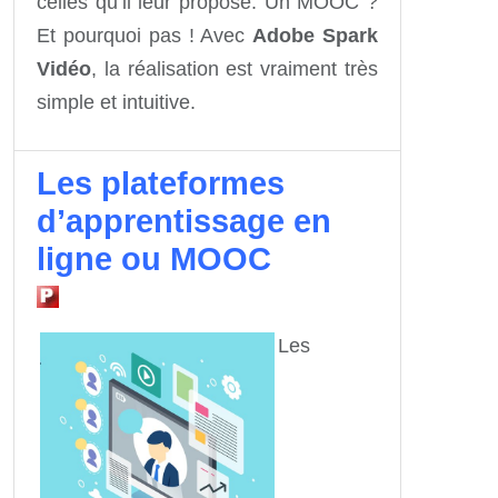
celles qu’il leur propose. Un MOOC ?
Et pourquoi pas ! Avec
Adobe Spark
Vidéo
, la réalisation est vraiment très
simple et intuitive.
Les plateformes
d’apprentissage en
ligne ou MOOC
Les