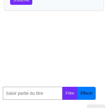
S'inscrire
Filtre
Effacer