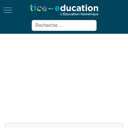
Mobile Menu Toggle
Rechercher