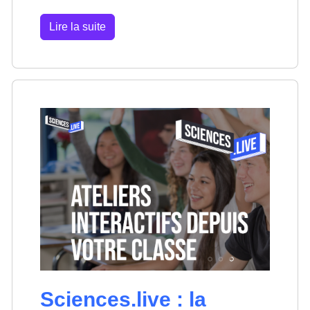
Lire la suite
Sciences.live : la