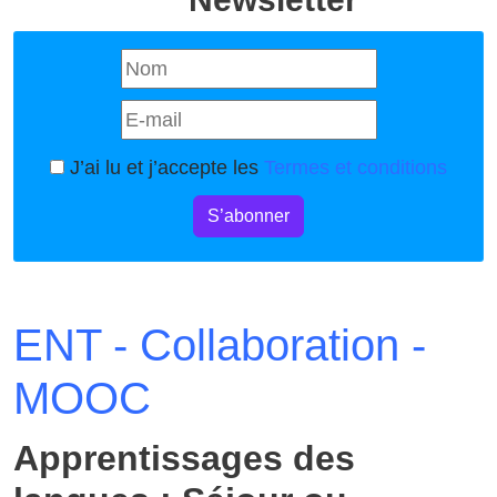
J’ai lu et j’accepte les
Termes et conditions
S’abonner
ENT - Collaboration -
MOOC
Apprentissages des