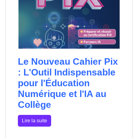
Le Nouveau Cahier Pix
: L'Outil Indispensable
pour l'Éducation
Numérique et l'IA au
Collège
Lire la suite