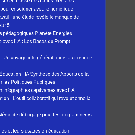
liser en classe des cartes mentales
 pour enseigner avec le numérique
avail : une étude révèle le manque de
sur 5
s pédagogiques Planète Energies !
ue avec l'IA : Les Bases du Prompt
: Un voyage intergénérationnel au cœur de
et Éducation : IA Synthèse des Apports de la
 les Politiques Publiques
 infographies captivantes avec l'IA
 : L'outil collaboratif qui révolutionne la
ystème de débogage pour les programmeurs
elles et leurs usages en éducation