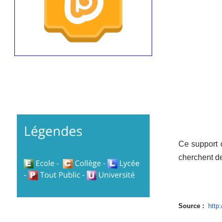
Ce support 
cherchent de
Source :
http: