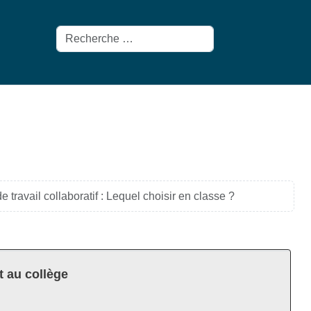
Rechercher
de travail collaboratif : Lequel choisir en classe ?
t au collège