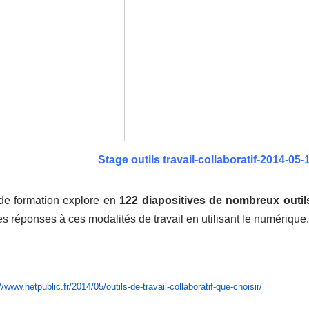
Stage outils travail-collaboratif-2014-05-
de formation explore en
122 diapositives de nombreux outils
s réponses à ces modalités de travail en utilisant le numérique.
//www.netpublic.fr/2014/05/outils-de-travail-collaboratif-que-choisir/