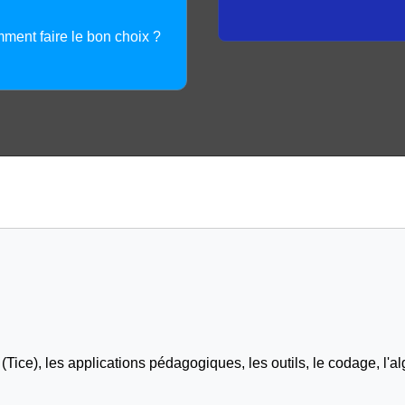
mment faire le bon choix ?
Tice), les applications pédagogiques, les outils, le codage, l'al