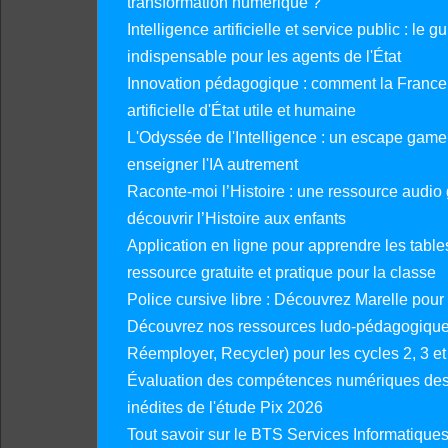
transformation numérique ?
Intelligence artificielle et service public : le 
indispensable pour les agents de l'État
Innovation pédagogique : comment la France 
artificielle d'État utile et humaine
L'Odyssée de l'Intelligence : un escape gam
enseigner l'IA autrement
Raconte-moi l’Histoire : une ressource audio g
découvrir l’Histoire aux enfants
Application en ligne pour apprendre les tables
ressource gratuite et pratique pour la classe
Police cursive libre : Découvrez Marelle pour
Découvrez nos ressources ludo-pédagogiques
Réemployer, Recycler) pour les cycles 2, 3 et 
Évaluation des compétences numériques des 
inédites de l'étude Pix 2026
Tout savoir sur le BTS Services Informatique