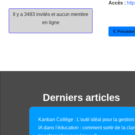
Accès :
htt
Il y a 3483 invités et aucun membre
en ligne
Article pré
Précéden
Derniers articles
Kanban Collège : L'outil idéal pour la gestion
IA dans l'éducation : comment sortir de la clan