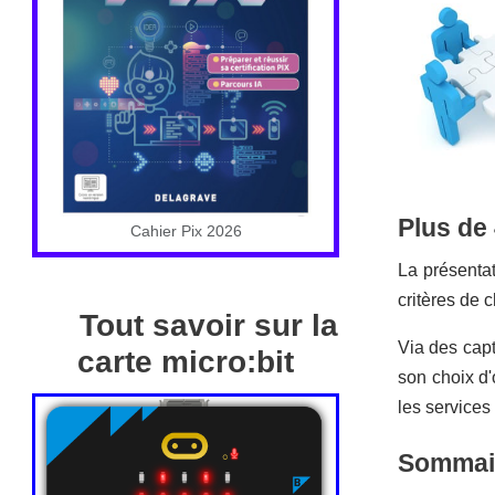
Plus de 
Cahier Pix 2026
La présentat
critères de 
Tout savoir sur la
Via des captu
carte micro:bit
son choix d'
les services 
Sommair