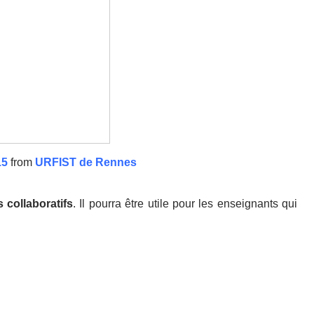
15
from
URFIST de Rennes
 collaboratifs
. Il pourra être utile pour les enseignants qui