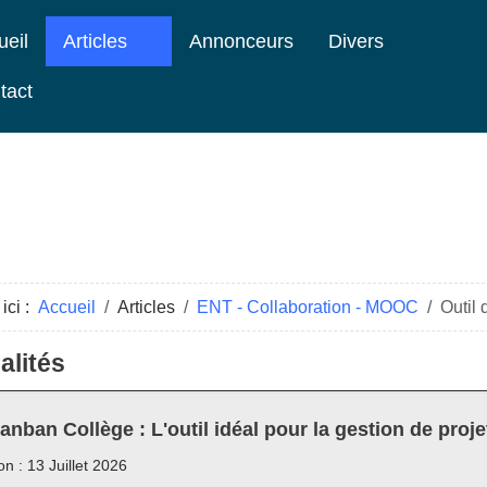
ueil
Articles
Annonceurs
Divers
tact
ici :
Accueil
Articles
ENT - Collaboration - MOOC
Outil 
alités
anban Collège : L'outil idéal pour la gestion de proje
on : 13 Juillet 2026