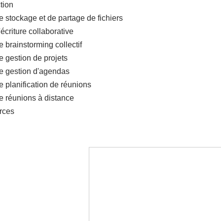
tion
e stockage et de partage de fichiers
'écriture collaborative
e brainstorming collectif
e gestion de projets
de gestion d'agendas
e planification de réunions
de réunions à distance
rces