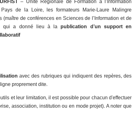
’URFIST
– Unité Régionale de Formation à l’Information
 Pays de la Loire, les formateurs Marie-Laure Malingre
s (maître de conférences en Sciences de l’Information et de
on qui a donné lieu à la
publication d’un support en
laboratif
lisation
avec des rubriques qui indiquent des repères, des
 ligne proprement dite.
tils et leur limitation, il est possible pour chacun d'effectuer
rise, association, institution ou en mode projet). A noter que