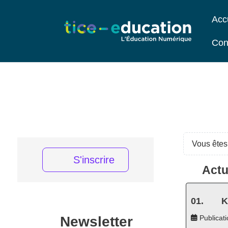
Acc
Con
Vous êtes 
S'inscrire
Actu
K
Newsletter
Publicati