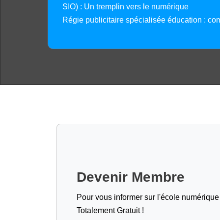
SIO) : Un tremplin vers le numérique
Régie publicitaire spécialisée éducation : co
Devenir Membre
Pour vous informer sur l'école numérique (
Totalement Gratuit !