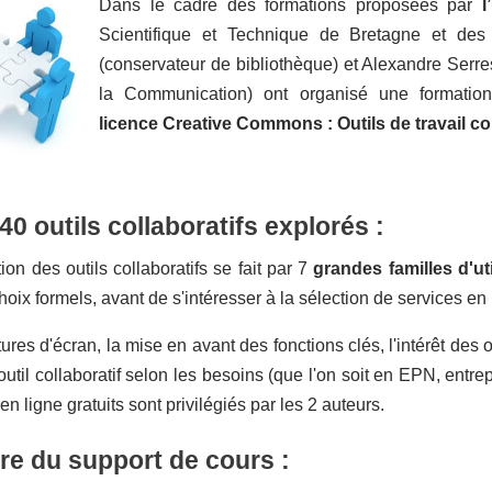
Dans le cadre des formations proposées par
l
Scientifique et Technique de Bretagne et des
(conservateur de bibliothèque) et Alexandre Serre
la Communication) ont organisé une formati
licence Creative Commons : Outils de travail col
40 outils collaboratifs explorés :
ion des outils collaboratifs se fait par 7
grandes familles d'uti
choix formels, avant de s'intéresser à la sélection de services en
res d'écran, la mise en avant des fonctions clés, l'intérêt des ou
outil collaboratif selon les besoins (que l'on soit en EPN, entrep
en ligne gratuits sont privilégiés par les 2 auteurs.
e du support de cours :