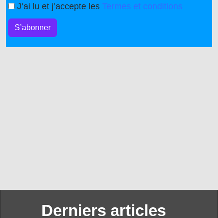
J’ai lu et j’accepte les
Termes et conditions
S’abonner
Derniers articles