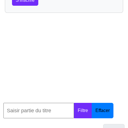
S'inscrire
Filtre
Effacer