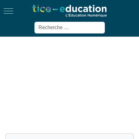
Mobile Menu Toggle
Rechercher