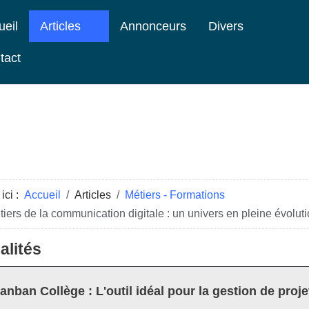
ueil
Articles
Annonceurs
Divers
tact
ici :
Accueil
Articles
Métiers - Formations
iers de la communication digitale : un univers en pleine évolut
alités
anban Collège : L'outil idéal pour la gestion de proje