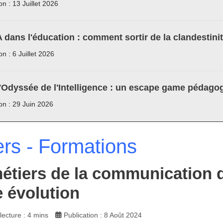
on : 13 Juillet 2026
A dans l'éducation : comment sortir de la clandestini
on : 6 Juillet 2026
'Odyssée de l'Intelligence : un escape game pédagog
ion : 29 Juin 2026
ers - Formations
étiers de la communication di
e évolution
ecture : 4 mins
Publication : 8 Août 2024