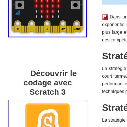
Dans un 
exponentiell
plus large e
des compéte
Strat
La stratégie
Découvrir le
court terme
codage avec
performance
Scratch 3
techniques p
Strat
La stratégie