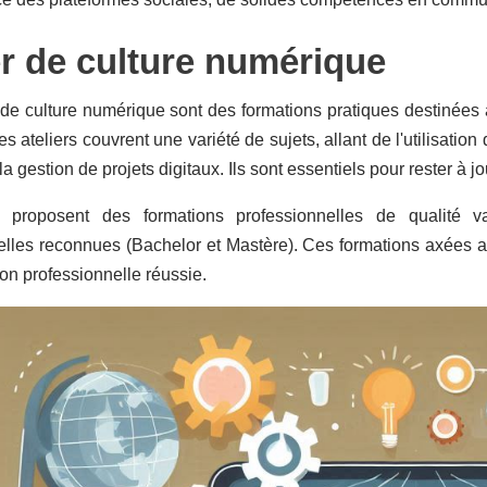
er de culture numérique
 de culture numérique sont des formations pratiques destinées
es ateliers couvrent une variété de sujets, allant de l'utilisati
la gestion de projets digitaux. Ils sont essentiels pour rester à 
 proposent des formations professionnelles de qualité v
lles reconnues (Bachelor et Mastère). Ces formations axées au
ion professionnelle réussie.