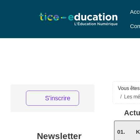
Acc
Con
Vous êtes 
Les mét
S'inscrire
Actu
K
Newsletter