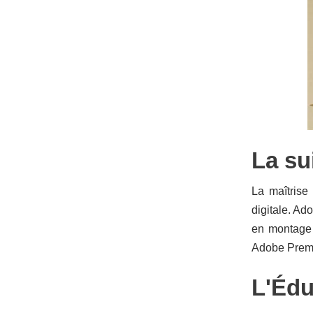
La su
La maîtrise
digitale. Ad
en montage 
Adobe Premie
L'Édu