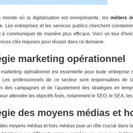
monde où la digitalisation est omniprésente, les
métiers d
e. Les entreprises et les services publics cherchent constamm
t à communiquer de manière plus efficace. Voici un tour d'hor
nces clés requises pour réussir dans ce domaine.
égie marketing opérationnel
 marketing opérationnel est essentielle pour toute entreprise
. Les professionnels de ce secteur sont responsables de 
s des campagnes et de l'ajustement des stratégies en temps ré
our atteindre les objectifs fixés, notamment le SEO, le SEA, le
égie des moyens médias et h
 des moyens médias et hors médias joue un rôle crucial dans la co