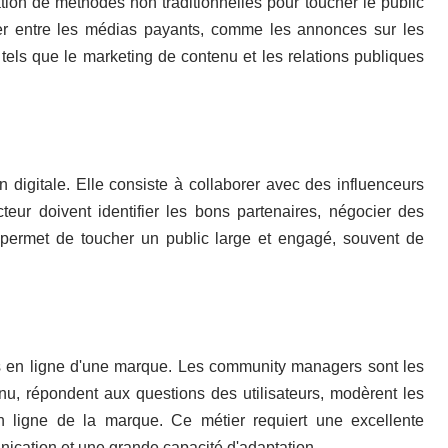
sation de méthodes non traditionnelles pour toucher le public
ler entre les médias payants, comme les annonces sur les
 tels que le marketing de contenu et les relations publiques
 digitale. Elle consiste à collaborer avec des influenceurs
eur doivent identifier les bons partenaires, négocier des
e permet de toucher un public large et engagé, souvent de
s en ligne d'une marque. Les community managers sont les
enu, répondent aux questions des utilisateurs, modèrent les
en ligne de la marque. Ce métier requiert une excellente
cation et une grande capacité d'adaptation.