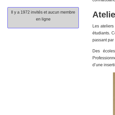
Ateli
Il y a 1972 invités et aucun membre
en ligne
Les ateliers
étudiants. C
passant par 
Des écoles
Professionne
d’une insert