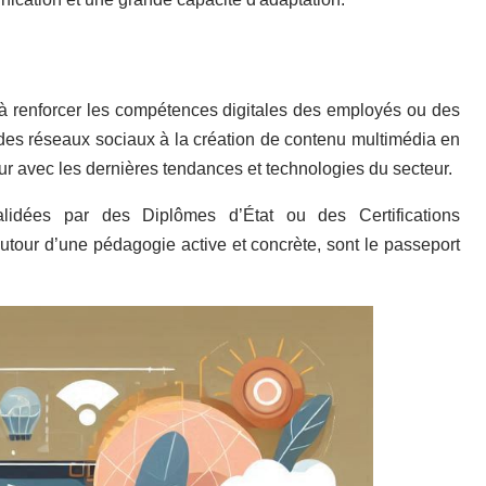
 à renforcer les compétences digitales des employés ou des
on des réseaux sociaux à la création de contenu multimédia en
jour avec les dernières tendances et technologies du secteur.
alidées par des Diplômes d’État ou des Certifications
tour d’une pédagogie active et concrète, sont le passeport