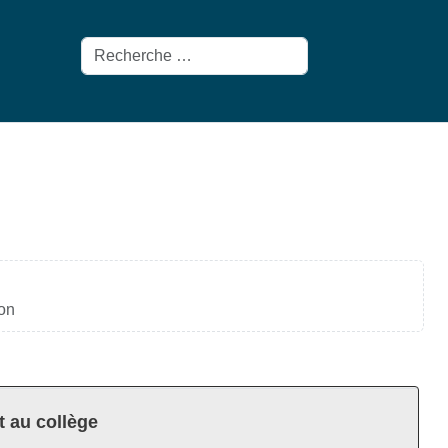
Rechercher
ion
t au collège