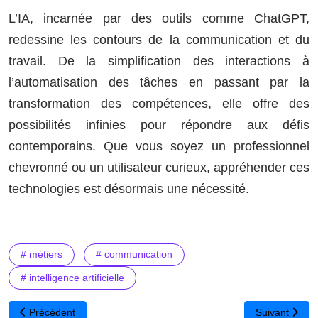
L’IA, incarnée par des outils comme ChatGPT,
redessine les contours de la communication et du
travail. De la simplification des interactions à
l’automatisation des tâches en passant par la
transformation des compétences, elle offre des
possibilités infinies pour répondre aux défis
contemporains. Que vous soyez un professionnel
chevronné ou un utilisateur curieux, appréhender ces
technologies est désormais une nécessité.
# métiers
# communication
# intelligence artificielle
Article précédent : Découvrez le guide pratique sur l’intelligence art
Article suivant
Précédent
Suivant