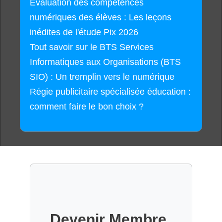
Évaluation des compétences
numériques des élèves : Les leçons
inédites de l'étude Pix 2026
Tout savoir sur le BTS Services
Informatiques aux Organisations (BTS
SIO) : Un tremplin vers le numérique
Régie publicitaire spécialisée éducation :
comment faire le bon choix ?
Devenir Membre