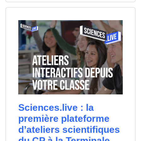
Sciences.live : la
première plateforme
d’ateliers scientifiques
du CP à la Terminale