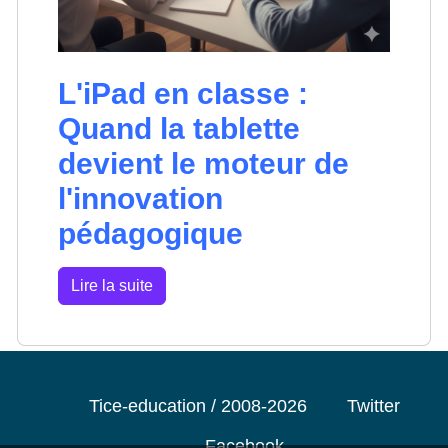
L'iPad en classe :
Quand la tablette
devient le moteur de
l'innovation
pédagogique
Lire la suite
Tice-education / 2008-2026
Twitter
Facebook