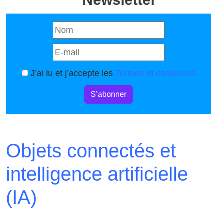
J’ai lu et j’accepte les
Termes et conditions
S’abonner
Objets connectés et
intelligence artificielle
(IA)