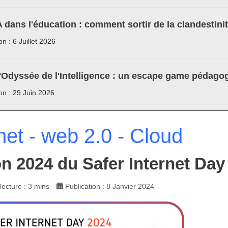
A dans l'éducation : comment sortir de la clandestini
on : 6 Juillet 2026
'Odyssée de l'Intelligence : un escape game pédagog
ion : 29 Juin 2026
net - web 2.0 - Cloud
on 2024 du Safer Internet Day
ecture : 3 mins
Publication : 8 Janvier 2024