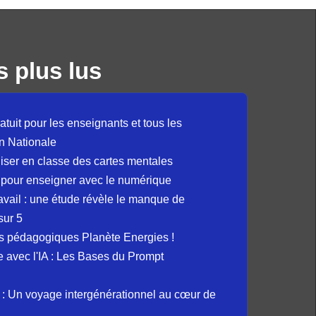
s plus lus
atuit pour les enseignants et tous les
n Nationale
liser en classe des cartes mentales
 pour enseigner avec le numérique
avail : une étude révèle le manque de
sur 5
s pédagogiques Planète Energies !
ue avec l'IA : Les Bases du Prompt
: Un voyage intergénérationnel au cœur de