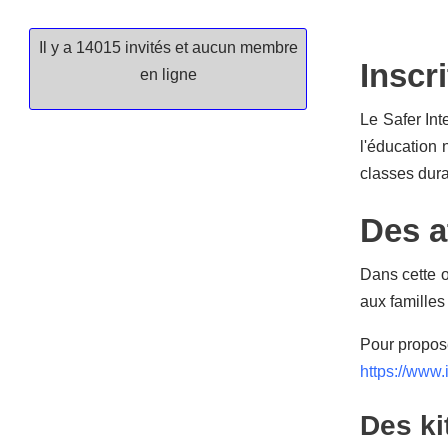
Il y a 14015 invités et aucun membre
Inscr
en ligne
Le Safer Int
l'éducation 
classes duran
Des a
Dans cette o
aux familles
Pour propose
https://www.
Des ki