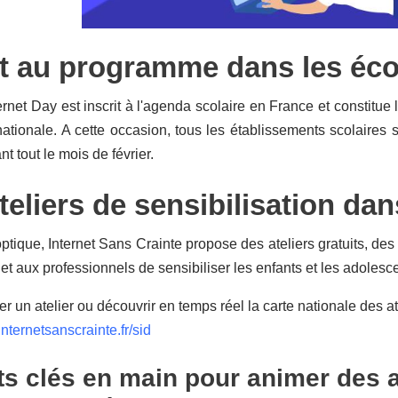
it au programme dans les éco
ernet Day est inscrit à l'agenda scolaire en France et constitue
nationale. A cette occasion, tous les établissements scolaires 
t tout le mois de février.
teliers de sensibilisation dan
ptique, Internet Sans Crainte propose des ateliers gratuits, d
 et aux professionnels de sensibiliser les enfants et les adole
r un atelier ou découvrir en temps réel la carte nationale des ate
internetsanscrainte.fr/sid
ts clés en main pour animer des a