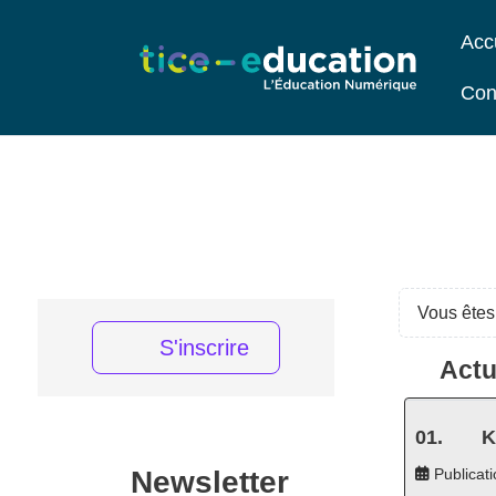
Acc
Con
Vous êtes 
S'inscrire
Actu
K
Newsletter
Publicati