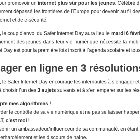
ur promovoir un
internet plus sûr pour les jeunes
. Célébré d
ment dépassé les frontières de l'Europe pour devenir au fil d
ernet et de e-sécurité.
 le coup d'envoi du Safer Internet Day aura lieu le
mardi 6 févr
ement des jeunes dans leur vie numérique nécessite la mobilis
t Day est pour la première fois inscrit à l’agenda scolaire et tou
ager en ligne en 3 résolution
 le Safer Internet Day encourage les internautes à s’engager et à
à choisir l’un des
3 sujets
suivants et à s’en emparer sur les ré
pte mes algorithmes !
der le contrôle de sa vie numérique et ne pas se laisser happer 
, c’est moi !
enir un ambassadeur/influenceur de sa communauté, en étant bi
erharcèlement et les discours de haine.