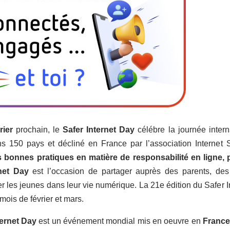
rier
prochain, le
Safer Internet Day
célébre la journée intern
s 150 pays et décliné en France par l’association Internet
s bonnes pratiques en matière de
responsabilité en ligne,
net Day
est l’occasion de partager auprès des parents, de
les jeunes dans leur vie numérique. La 21e édition du Safer In
mois de février et mars.
ternet Day
est un événement mondial mis en oeuvre en
Franc