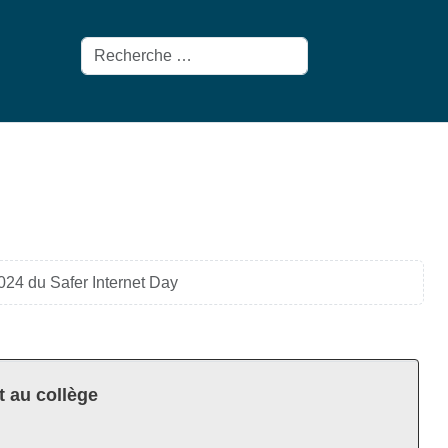
Rechercher
024 du Safer Internet Day
t au collège