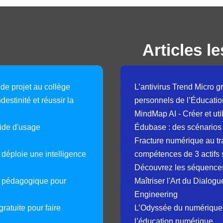
Articles le
 de projet au collège
L’antivirus Trend Micro gr
destinité et réussir la
personnels de l’Éducatio
MindMap AI - Créer et uti
guide d'usage
Édubase : des scénarios
Fracture numérique au tr
déploie une intelligence
compétences de 3 actifs 
Découvrez les séquence
e pédagogique pour
Maîtriser l'Art du Dialog
Engineering
ratuite pour faire
L’Odyssée du numérique 
l’éducation numérique