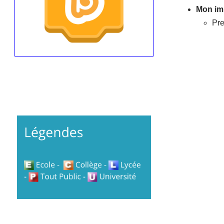
Mon imp
Pre