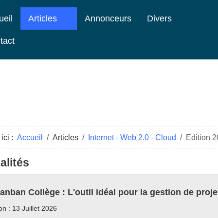
ueil
Articles
Annonceurs
Divers
tact
ici :
Accueil
Articles
Internet - Web 2.0 - Cloud
Edition 2
alités
anban Collège : L'outil idéal pour la gestion de proje
on : 13 Juillet 2026