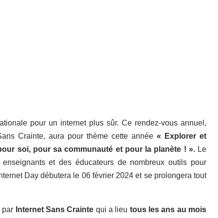
ationale pour un internet plus sûr. Ce rendez-vous annuel,
 Sans Crainte, aura pour thème cette année
« Explorer et
pour
soi
, pour
sa communauté
et pour
la planète
! ».
Le
s enseignants et des éducateurs de nombreux outils pour
ternet Day débutera le 06 février 2024 et se prolongera tout
e
par
Internet Sans Crainte
qui a lieu
tous les ans au mois