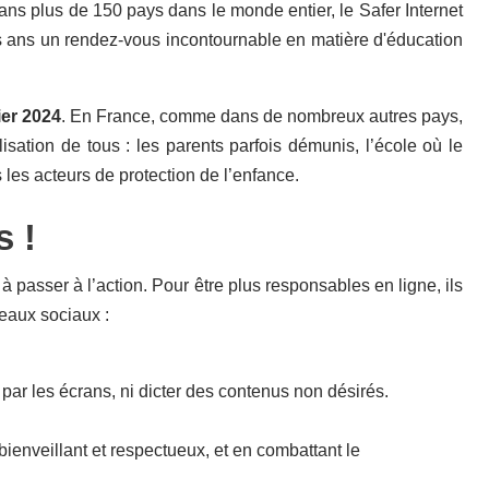
ans plus de 150 pays dans le monde entier, le Safer Internet
es ans un rendez-vous incontournable en matière d'éducation
ier 2024
. En France, comme dans de nombreux autres pays,
ation de tous : les parents parfois démunis, l’école où le
s les acteurs de protection de l’enfance.
s !
 passer à l’action. Pour être plus responsables en ligne, ils
seaux sociaux :
par les écrans, ni dicter des contenus non désirés.
enveillant et respectueux, et en combattant le