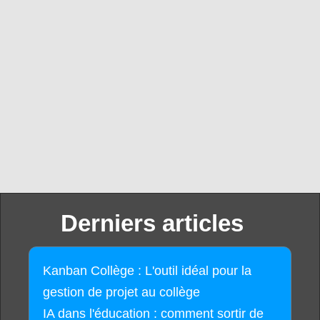
Derniers articles
Kanban Collège : L'outil idéal pour la
gestion de projet au collège
IA dans l'éducation : comment sortir de