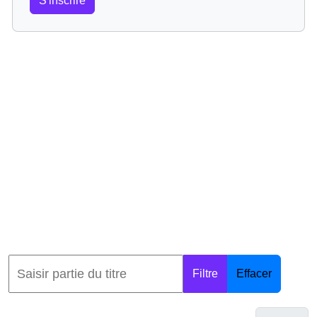
S'inscrire
Filtre
Effacer