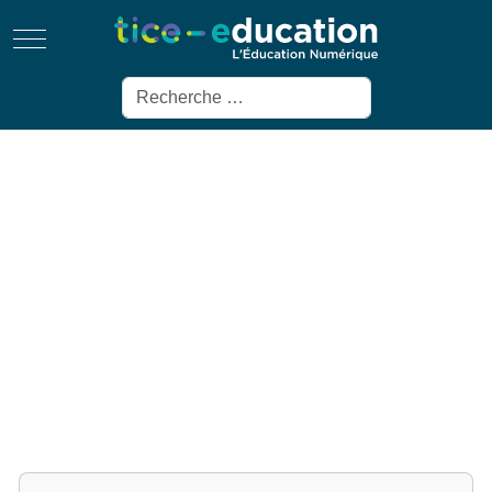
Mobile Menu Toggle
Rechercher