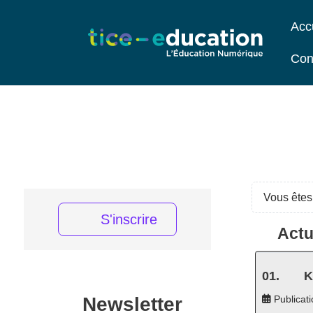
Acc
Con
Vous êtes 
S'inscrire
Actu
K
Newsletter
Publicati