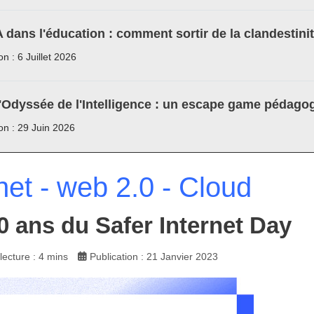
A dans l'éducation : comment sortir de la clandestini
on : 6 Juillet 2026
'Odyssée de l'Intelligence : un escape game pédagog
ion : 29 Juin 2026
net - web 2.0 - Cloud
0 ans du Safer Internet Day
ecture : 4 mins
Publication : 21 Janvier 2023