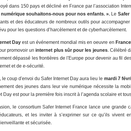
oyé dans 150 pays et décliné en France par l’association Inte
e numérique souhaitons-nous pour nos enfants. ».
Le
Safer
ants et des éducateurs de nombreux outils pour accompagner le
révu pour les questions d’harcèlement et de cyberharcèlement.
ternet Day
est un événement mondial mis en oeuvre en
Franc
ur promovoir un
internet plus sûr pour les jeunes
. Célébré d
ment dépassé les frontières de l'Europe pour devenir au fil d
ernet et de e-sécurité.
 le coup d'envoi du Safer Internet Day aura lieu le
mardi 7 févr
ement des jeunes dans leur vie numérique nécessite la mobilis
t Day est pour la première fois inscrit à l’agenda scolaire et tou
asion, le consortium Safer Internet France lance une grande
éducateurs, et les inviter à s’exprimer sur ce qu’ils vivent 
enveillante et sécurisée.