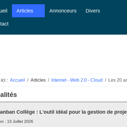
ueil
Articles
Annonceurs
Divers
tact
ici :
Accueil
Articles
Internet - Web 2.0 - Cloud
Les 20 an
alités
anban Collège : L'outil idéal pour la gestion de proje
on : 13 Juillet 2026