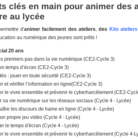
ts clés en main pour animer des a
re au lycée
ermettre d'
animer facilement des ateliers
,
des
Kits atelier
cation au numérique des jeunes sont prêts !
cial 20 ans
es premiers pas dans la vie numérique (CE2-Cycle 3)
on temps d’écran (CE2-Cycle 3)
déo : jouer en toute sécurité (CE2-Cycle 3)
 et vérifier l’information en ligne(CE2-Cycle 3)
er le vivre ensemble et prévenir le cyberharcèlement (CE2-Cycl
er sa vie numérique sur les réseaux sociaux (Cycle 4 - Lycée)
ître les discours de haine en ligne (Cycle 4 - Lycée)
on propre jeu vidéo (Cycle 4 - Lycée)
er le temps d'écran (Cycle 4 - Lycée)
er le vivre ensemble et prévenir le cyberharcèlement (Cycle 4-L