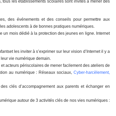
n, tous les établissements scolaires sont invités à mener des
ites, des événements et des conseils pour permettre aux
et les adolescents à de bonnes pratiques numériques.
e un mois dédié à la protection des jeunes en ligne. Internet
tset les inviter à s’exprimer sur leur vision d’Internet il y a
ur leur vie numérique demain.
et acteurs périscolaires de mener facilement des ateliers de
cation au numérique : Réseaux sociaux,
Cyber-harcèlement,
r des clés d’accompagnement aux parents et échanger en
umérique autour de 3 activités clés de nos vies numériques :