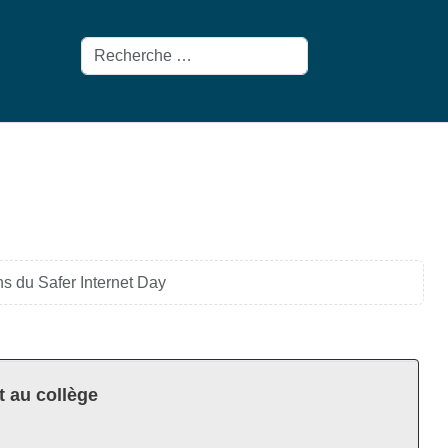
Rechercher
s du Safer Internet Day
t au collège