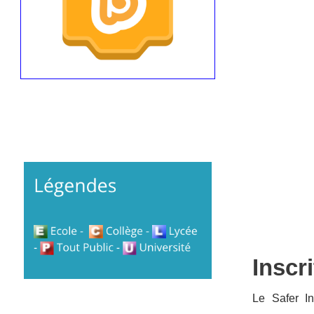
Inscr
Le Safer In