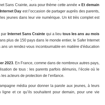
rnet Sans Crainte, aura pour thème cette année
« Et demain
 Internet Day
est l’occasion de partager auprès des parents,
s jeunes dans leur vie numérique. Un kit très complet est
e
par
Internet Sans Crainte
qui a lieu
tous les ans au mois
ans plus de 150 pays dans le monde entier, le Safer Internet
es ans un rendez-vous incontournable en matière d'éducation
ier 2023
. En France, comme dans de nombreux autres pays,
ation de tous : les parents parfois démunis, l’école où le
s les acteurs de protection de l’enfance.
 campagne média pour donner la parole aux jeunes, à leurs
en ligne et ce qu’ils souhaitent pour demain, pour une vie