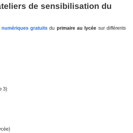
teliers de sensibilisation du
s numériques gratuits
du
primaire au lycée
sur différents
e 3)
ycée)