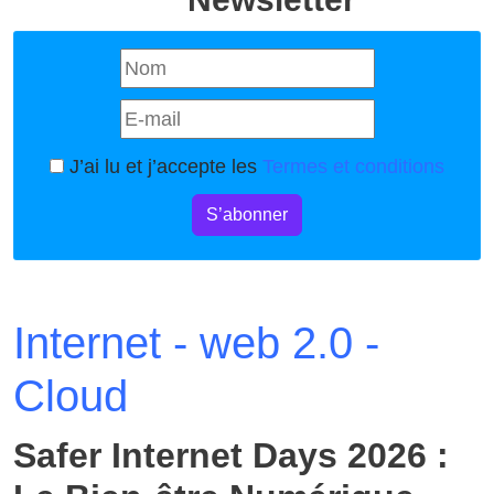
J’ai lu et j’accepte les
Termes et conditions
S’abonner
Internet - web 2.0 -
Cloud
Safer Internet Days 2026 :