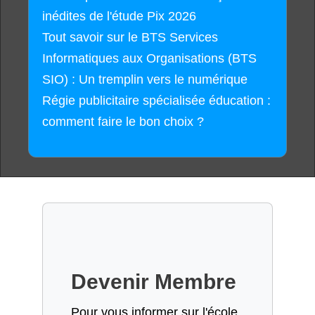
inédites de l'étude Pix 2026
Tout savoir sur le BTS Services
Informatiques aux Organisations (BTS
SIO) : Un tremplin vers le numérique
Régie publicitaire spécialisée éducation :
comment faire le bon choix ?
Devenir Membre
Pour vous informer sur l'école