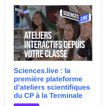
Sciences.live : la
première plateforme
d’ateliers scientifiques
du CP à la Terminale