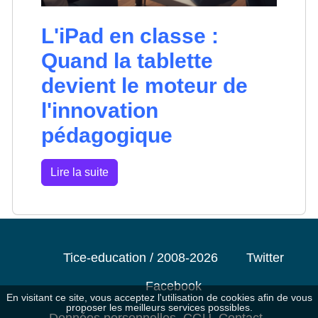
L'iPad en classe :
Quand la tablette
devient le moteur de
l'innovation
pédagogique
Lire la suite
Tice-education / 2008-2026
Twitter
Facebook
En visitant ce site, vous acceptez l'utilisation de cookies afin de vous
proposer les meilleurs services possibles.