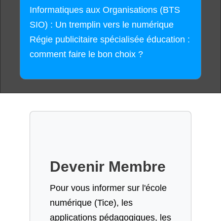
Informatiques aux Organisations (BTS
SIO) : Un tremplin vers le numérique
Régie publicitaire spécialisée éducation :
comment faire le bon choix ?
Devenir Membre
Pour vous informer sur l'école
numérique (Tice), les
applications pédagogiques, les