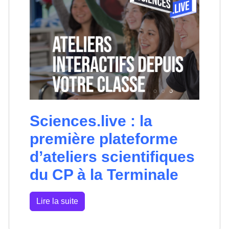
Sciences.live : la
première plateforme
d’ateliers scientifiques
du CP à la Terminale
Lire la suite