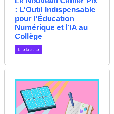
Le Nouveau Cahier Pix
: L'Outil Indispensable
pour l'Éducation
Numérique et l'IA au
Collège
Lire la suite