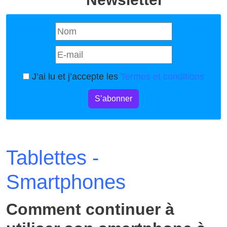
J’ai lu et j’accepte les
Termes et conditions
S’abonner
Tablettes -
Smartphones
Comment continuer à