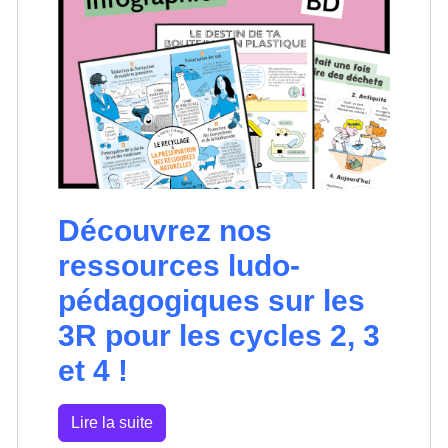
Découvrez nos
ressources ludo-
pédagogiques sur les
3R pour les cycles 2, 3
et 4 !
Lire la suite