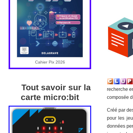
Cahier Pix 2026
Tout savoir sur la
recherche e
carte micro:bit
composée de
Créé par de
pour les je
données pers