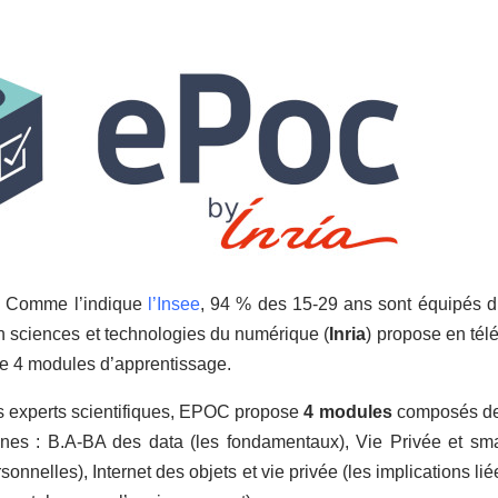
Comme l’indique
l’Insee
, 94 % des 15-29 ans sont équipés d’u
n sciences et technologies du numérique (
Inria
) propose en té
 4 modules d’apprentissage.
s experts scientifiques, EPOC propose
4 modules
composés d
unes : B.A-BA des data (les fondamentaux), Vie Privée et sm
onnelles), Internet des objets et vie privée (les implications li