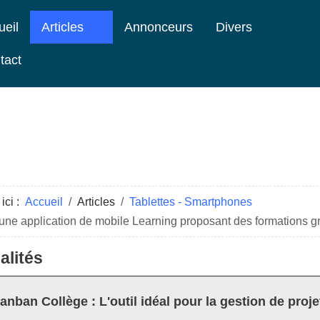
ueil
Articles
Annonceurs
Divers
tact
ici :
Accueil
Articles
Tablettes - Smartphones
une application de mobile Learning proposant des formations gr
alités
anban Collège : L'outil idéal pour la gestion de proje