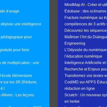
MindMap AI - Créer et uti
guide d'usage
Édubase : des scénarios
Fracture numérique au tr
déploie une intelligence
compétences de 3 actifs 
Découvrez les séquence
e pédagogique pour
Maîtriser l'Art du Dialog
Engineering
ratuite pour faire
L’Odyssée du numérique 
l’éducation numérique
 de multiplication : une
Intelligence Artificielle 
Recherche et Enjeux pour
 l'école élémentaire
Transformez vos textes en
 sur les 3R (Réduire,
CodiMD sur APPS Éducation
4 !
rédaction en ligne
élèves : Les leçons
Scratch : Un nouveau s
en herbe