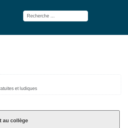
Rechercher
atuites et ludiques
t au collège