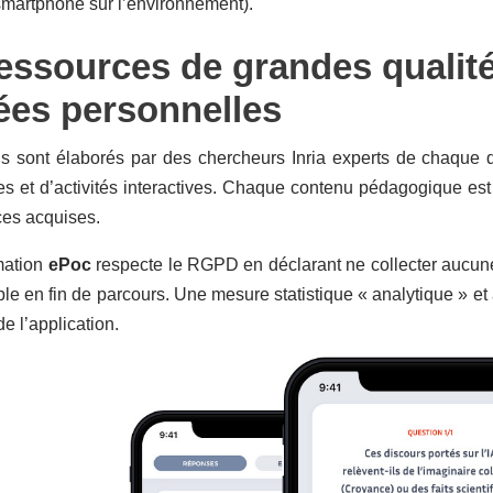
smartphone sur l’environnement).
essources de grandes qualité
es personnelles
s sont élaborés par des chercheurs Inria experts de chaque d
es et d’activités interactives. Chaque contenu pédagogique est
es acquises.
mation
ePoc
respecte le RGPD en déclarant ne collecter aucune
le en fin de parcours. Une mesure statistique « analytique » e
e l’application.