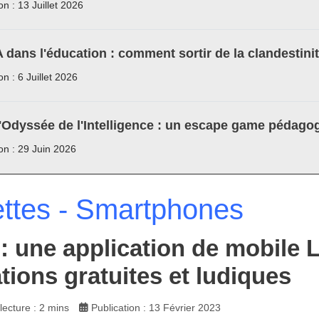
on : 13 Juillet 2026
A dans l'éducation : comment sortir de la clandestini
on : 6 Juillet 2026
'Odyssée de l'Intelligence : un escape game pédagog
ion : 29 Juin 2026
ettes - Smartphones
: une application de mobile 
tions gratuites et ludiques
ecture : 2 mins
Publication : 13 Février 2023