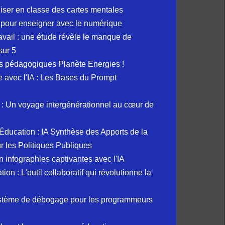
liser en classe des cartes mentales
 pour enseigner avec le numérique
avail : une étude révèle le manque de
sur 5
s pédagogiques Planète Energies !
ue avec l'IA : Les Bases du Prompt
: Un voyage intergénérationnel au cœur de
et Éducation : IA Synthèse des Apports de la
 les Politiques Publiques
 infographies captivantes avec l'IA
 : L'outil collaboratif qui révolutionne la
ystème de débogage pour les programmeurs