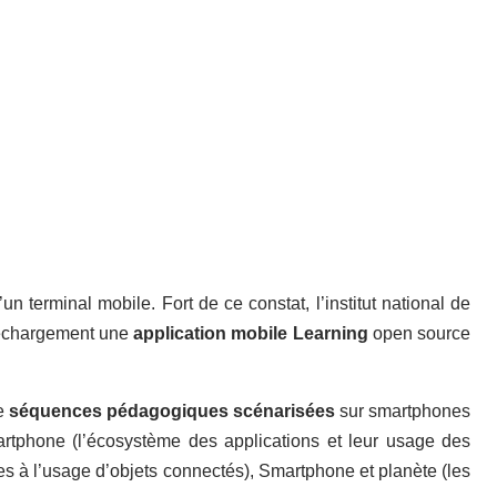
n terminal mobile. Fort de ce constat, l’institut national de
léchargement une
application mobile Learning
open source
e
séquences pédagogiques scénarisées
sur smartphones
artphone (l’écosystème des applications et leur usage des
ées à l’usage d’objets connectés), Smartphone et planète (les