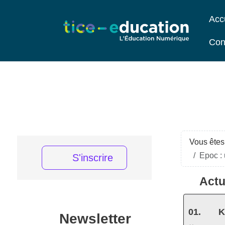
Acc
Con
Vous êtes 
Epoc : 
S'inscrire
Actu
K
Newsletter