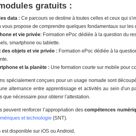
modules gratuits :
es data :
Ce parcours se destine à toutes celles et ceux qui s'i
 vous propose de comprendre quelques fondamentaux sur les 
one et vie privée
: Formation ePoc dédiée à la question du resp
els, smartphone ou tablette.
 des objets et vie privée :
Formation ePoc dédiée à la question
ente.
tphone et la planète :
Une formation courte sur mobile pour 
ons spécialement conçues pour un usage nomade sont découpée
ne alternance entre apprentissage et activités au sein d'un pa
s que nécessaire pour obtenir l'attestation.
 peuvent renforcer l’appropriation des
compétences numéri
mériques et technologie
(SNT).
n est disponible sur iOS ou Android.