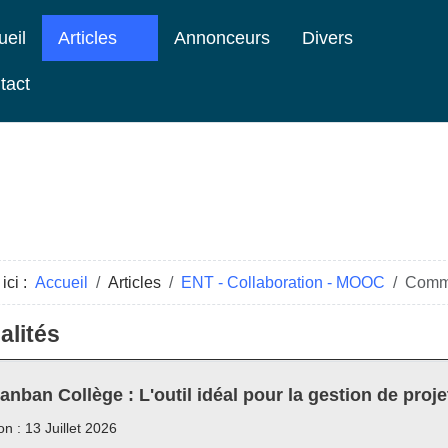
ueil
Articles
Annonceurs
Divers
tact
ici :
Accueil
Articles
ENT - Collaboration - MOOC
Comme
alités
anban Collège : L'outil idéal pour la gestion de proje
on : 13 Juillet 2026