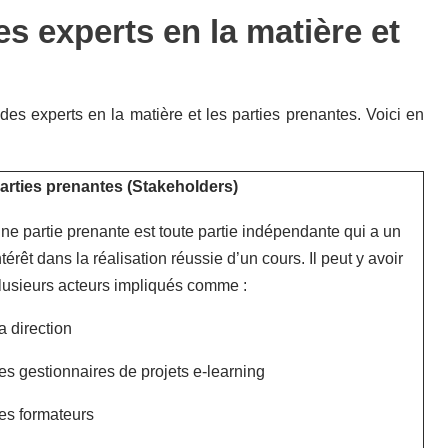
es experts en la matière et
 des experts en la matière et les parties prenantes. Voici en
arties prenantes (Stakeholders)
ne partie prenante est toute partie indépendante qui a un
ntérêt dans la réalisation réussie d’un cours. Il peut y avoir
lusieurs acteurs impliqués comme :
a direction
es gestionnaires de projets e-learning
es formateurs