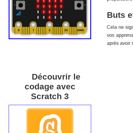
Buts e
Cela ne signi
vos apprenan
après avoir s
Découvrir le
codage avec
Scratch 3