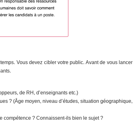
 temps. Vous devez cibler votre public. Avant de vous lancer
pants.
loppeurs, de RH, d’enseignants etc.)
ques ? (Âge moyen, niveau d’études, situation géographique,
e compétence ? Connaissent-ils bien le sujet ?