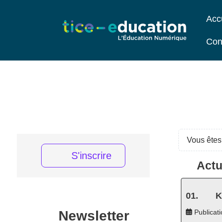
Acc
Con
Vous êtes 
S'inscrire
Actu
K
Newsletter
Publicati