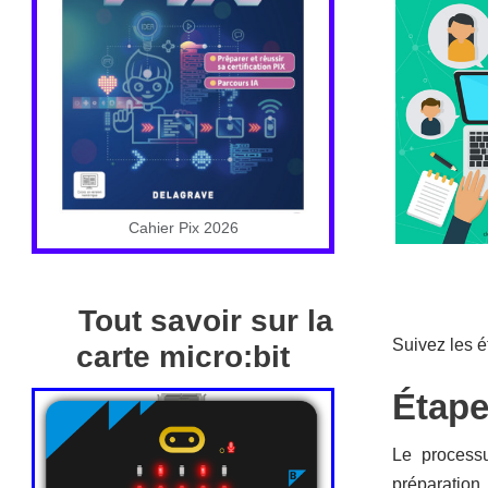
Cahier Pix 2026
Tout savoir sur la
Suivez les é
carte micro:bit
Étape
Le processu
préparation,