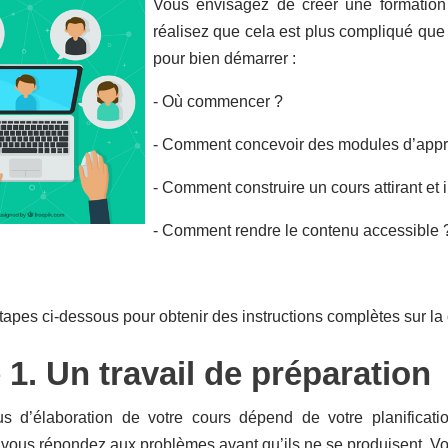
Vous envisagez de créer une formation
réalisez que cela est plus compliqué que
pour bien démarrer :
- Où commencer ?
- Comment concevoir des modules d’appre
- Comment construire un cours attirant et 
- Comment rendre le contenu accessible 
tapes ci-dessous pour obtenir des instructions complètes sur la
 1. Un travail de préparation
s d’élaboration de votre cours dépend de votre planificati
 vous répondez aux problèmes avant qu’ils ne se produisent. Voi