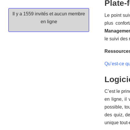
Plate-
Il y a 1559 invités et aucun membre
Le point sui
en ligne
plus confor
Managemen
le suivi des 
Ressources
Qu’est-ce qu
Logici
C’est le pri
en ligne, il
possible, to
des quiz, de
unique tout