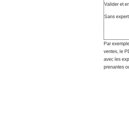
Valider et e
Sans experti
Par exemple,
ventes, le P
avec les exp
prenantes ou