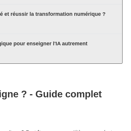
té et réussir la transformation numérique ?
ique pour enseigner l'IA autrement
igne ? - Guide complet