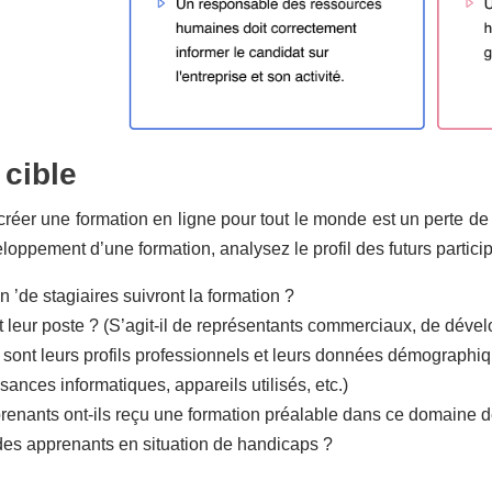
 cible
réer une formation en ligne pour tout le monde est un perte de
loppement d’une formation, analysez le profil des futurs partici
 ’de stagiaires suivront la formation ?
t leur poste ? (S’agit-il de représentants commerciaux, de déve
 sont leurs profils professionnels et leurs données démographi
ances informatiques, appareils utilisés, etc.)
renants ont-ils reçu une formation préalable dans ce domaine d
l des apprenants en situation de handicaps ?