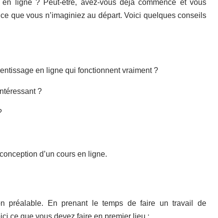
 en ligne ? Peut-être, avez-vous déjà commencé et vous
 ce que vous n’imaginiez au départ. Voici quelques conseils
ntissage en ligne qui fonctionnent vraiment ?
intéressant ?
?
 conception d’un cours en ligne.
on préalable. En prenant le temps de faire un travail de
ci ce que vous devez faire en premier lieu :