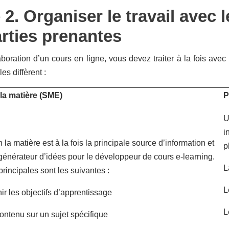
 2. Organiser le travail avec l
arties prenantes
aboration d’un cours en ligne, vous devez traiter à la fois avec
les diffèrent :
la matière (SME)
P
U
i
 la matière est à la fois la principale source d’information et
p
 générateur d’idées pour le développeur de cours e-learning.
L
rincipales sont les suivantes :
L
nir les objectifs d’apprentissage
L
ontenu sur un sujet spécifique