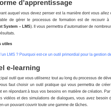
forme d’apprentissage
vant auquel vous devez penser est la manière dont vous allez d
table de gérer le processus de formation est de recourir 
t System – LMS
). Il vous permettra d’automatiser de nombreus
résultats.
 utiles
’un LMS ? Pourquoi est-ce un outil primordial pour la gestion de
el e-learning
ncipal outil que vous utiliserez tout au long du processus de d
 vous faut choisir un outil pratique qui vous permettra de cr
ut en répondant à tous vos besoins en matière de création. Par
s vidéos et des simulations de dialogues, vous avez besoin d’
-en-un pouvant couvrir toute une gamme de tâches.