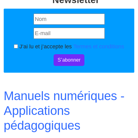
J’ai lu et j’accepte les
Termes et conditions
S’abonner
Manuels numériques -
Applications
pédagogiques