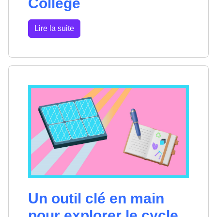
Collège
Lire la suite
Un outil clé en main
pour explorer le cycle