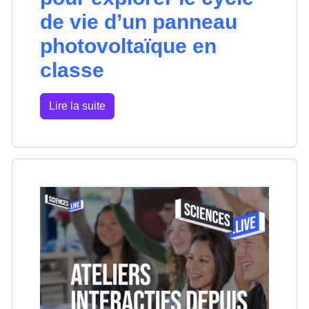
de vie d’un panneau
photovoltaïque en
classe
Lire la suite