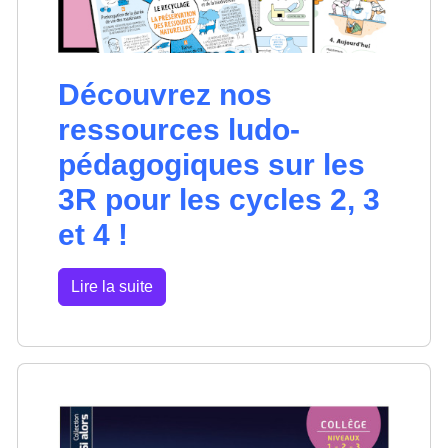
Découvrez nos
ressources ludo-
pédagogiques sur les
3R pour les cycles 2, 3
et 4 !
Lire la suite