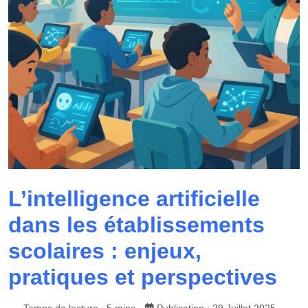
L’intelligence artificielle
dans les établissements
scolaires : enjeux,
pratiques et perspectives