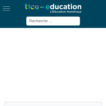
Mobile Menu Toggle
Rechercher