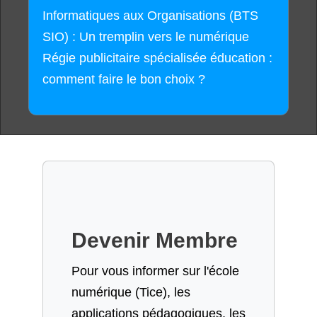
Informatiques aux Organisations (BTS
SIO) : Un tremplin vers le numérique
Régie publicitaire spécialisée éducation :
comment faire le bon choix ?
Devenir Membre
Pour vous informer sur l'école
numérique (Tice), les
applications pédagogiques, les