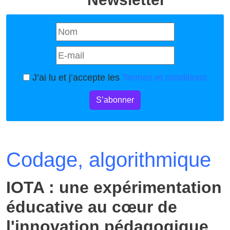
J’ai lu et j’accepte les
Termes et conditions
S’abonner
Codage, algorithmique
IOTA : une expérimentation
éducative au cœur de
l'innovation pédagogique