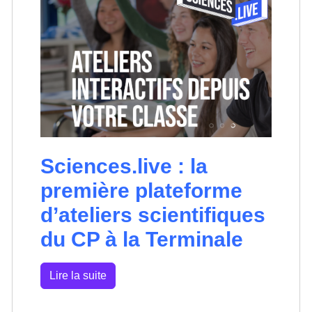
Sciences.live : la
première plateforme
d’ateliers scientifiques
du CP à la Terminale
Lire la suite