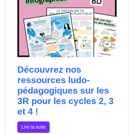
Découvrez nos
ressources ludo-
pédagogiques sur les
3R pour les cycles 2, 3
et 4 !
Lire la suite