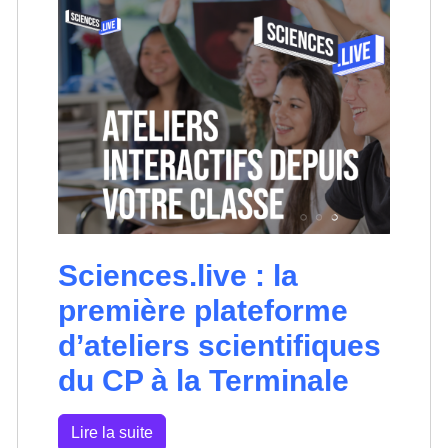
Sciences.live : la
première plateforme
d’ateliers scientifiques
du CP à la Terminale
Lire la suite