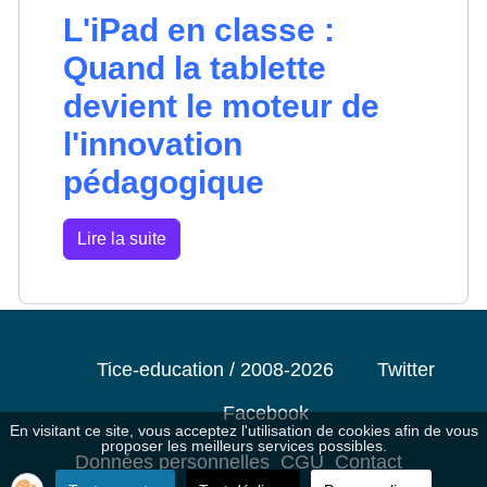
L'iPad en classe :
Quand la tablette
devient le moteur de
l'innovation
pédagogique
Lire la suite
Tice-education / 2008-2026
Twitter
Facebook
En visitant ce site, vous acceptez l'utilisation de cookies afin de vous
proposer les meilleurs services possibles.
Données personnelles
CGU
Contact