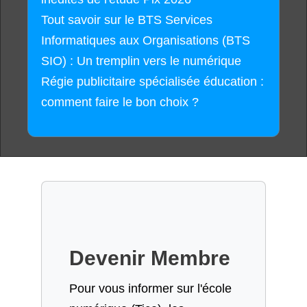
Tout savoir sur le BTS Services
Informatiques aux Organisations (BTS
SIO) : Un tremplin vers le numérique
Régie publicitaire spécialisée éducation :
comment faire le bon choix ?
Devenir Membre
Pour vous informer sur l'école