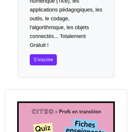
numérique (Tice), les
applications pédagogiques, les
outils, le codage,
l'algorithmique, les objets
connectés... Totalement
Gratuit !
S'inscrire