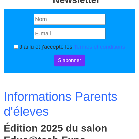
J’ai lu et j’accepte les
Termes et conditions
S’abonner
Informations Parents
d'éleves
Édition 2025 du salon