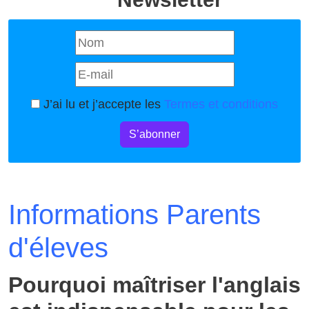
J’ai lu et j’accepte les
Termes et conditions
S’abonner
Informations Parents
d'éleves
Pourquoi maîtriser l'anglais