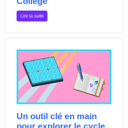
Collège
Lire la suite
Un outil clé en main
pour explorer le cycle