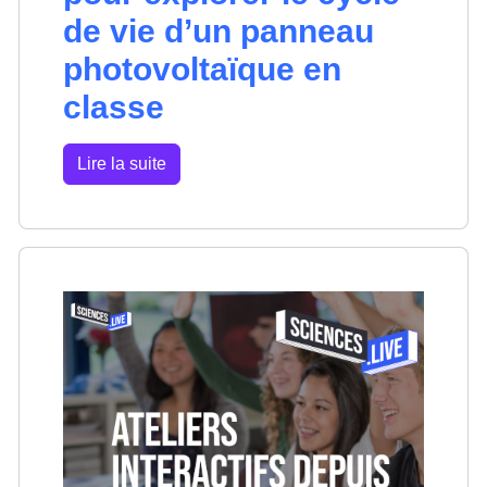
de vie d’un panneau
photovoltaïque en
classe
Lire la suite