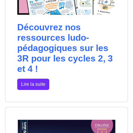
Découvrez nos
ressources ludo-
pédagogiques sur les
3R pour les cycles 2, 3
et 4 !
Lire la suite