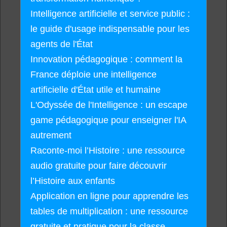
Intelligence artificielle et service public :
le guide d'usage indispensable pour les
agents de l'État
Innovation pédagogique : comment la
France déploie une intelligence
artificielle d'État utile et humaine
L'Odyssée de l'Intelligence : un escape
game pédagogique pour enseigner l'IA
autrement
Raconte-moi l’Histoire : une ressource
audio gratuite pour faire découvrir
l’Histoire aux enfants
Application en ligne pour apprendre les
tables de multiplication : une ressource
gratuite et pratique pour la classe