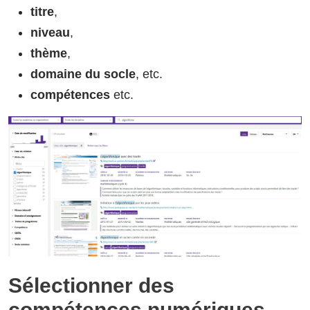
titre
,
niveau
,
thème
,
domaine du socle
, etc.
compétences
etc.
Sélectionner des
compétences numériques