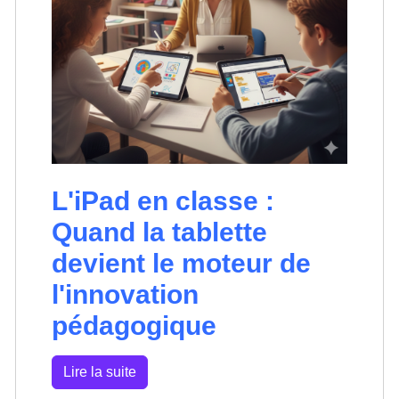
L'iPad en classe :
Quand la tablette
devient le moteur de
l'innovation
pédagogique
Lire la suite