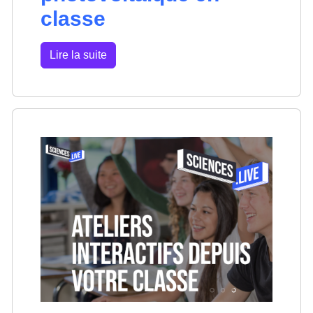
classe
Lire la suite