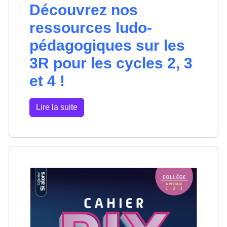
Découvrez nos
ressources ludo-
pédagogiques sur les
3R pour les cycles 2, 3
et 4 !
Lire la suite