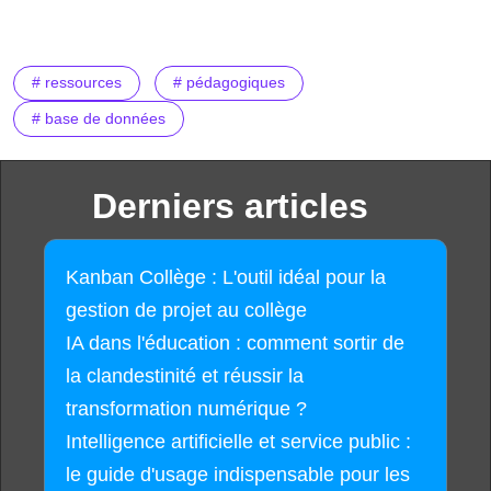
# ressources
# pédagogiques
# base de données
Derniers articles
Kanban Collège : L'outil idéal pour la
gestion de projet au collège
IA dans l'éducation : comment sortir de
la clandestinité et réussir la
transformation numérique ?
Intelligence artificielle et service public :
le guide d'usage indispensable pour les