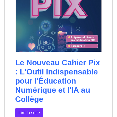
Le Nouveau Cahier Pix
: L'Outil Indispensable
pour l'Éducation
Numérique et l'IA au
Collège
Lire la suite