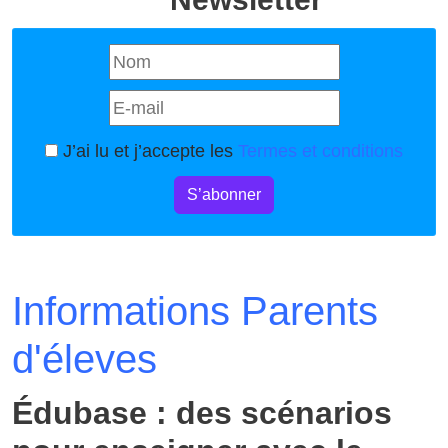
J’ai lu et j’accepte les
Termes et conditions
S’abonner
Informations Parents
d'éleves
Édubase : des scénarios