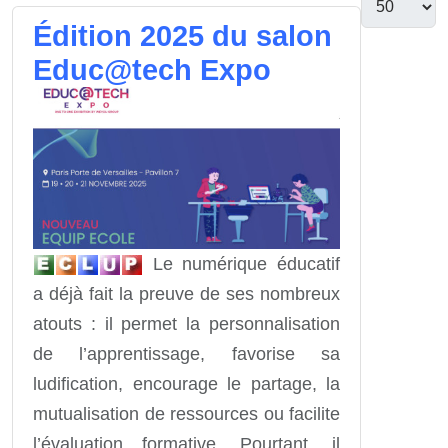
Édition 2025 du salon
Educ@tech Expo
Le numérique éducatif
a déjà fait la preuve de ses nombreux
atouts : il permet la personnalisation
de l’apprentissage, favorise sa
ludification, encourage le partage, la
mutualisation de ressources ou facilite
l’évaluation formative. Pourtant, il