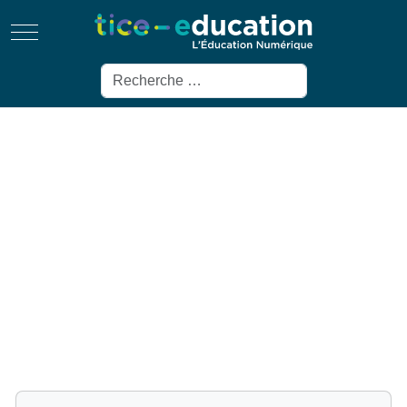
Mobile Menu Toggle
Rechercher