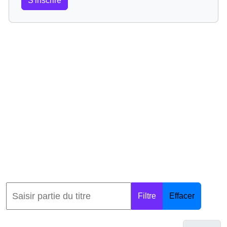
S'inscrire
Filtre
Effacer