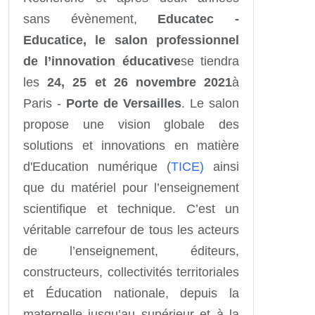
sans évènement,
Educatec -
Educatice, le salon professionnel
de l’innovation éducative
se tiendra
les
24, 25 et 26 novembre 2021
à
Paris -
Porte de Versailles
. Le salon
propose une vision globale des
solutions et innovations en matière
d'Education numérique (
TICE)
ainsi
que du matériel pour l’enseignement
scientifique et technique. C’est un
véritable carrefour de tous les acteurs
de l’enseignement, éditeurs,
constructeurs, collectivités territoriales
et Éducation nationale, depuis la
maternelle jusqu’au supérieur et à la