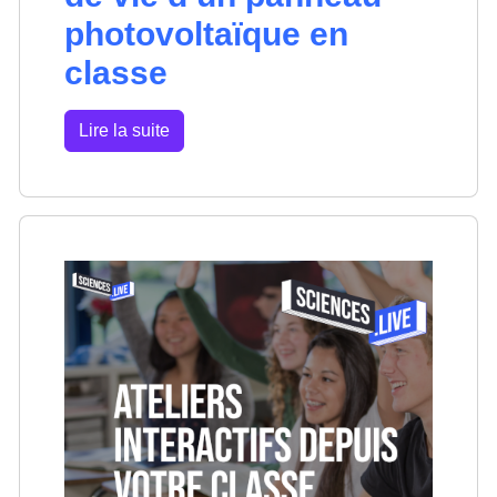
photovoltaïque en
classe
Lire la suite