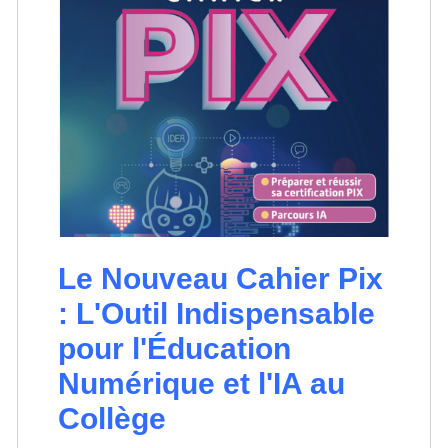
Le Nouveau Cahier Pix
: L'Outil Indispensable
pour l'Éducation
Numérique et l'IA au
Collège