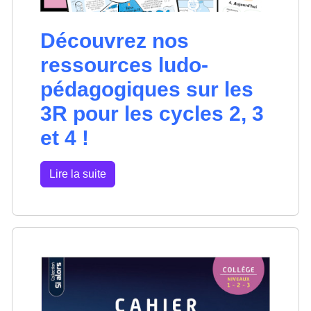
Découvrez nos
ressources ludo-
pédagogiques sur les
3R pour les cycles 2, 3
et 4 !
Lire la suite