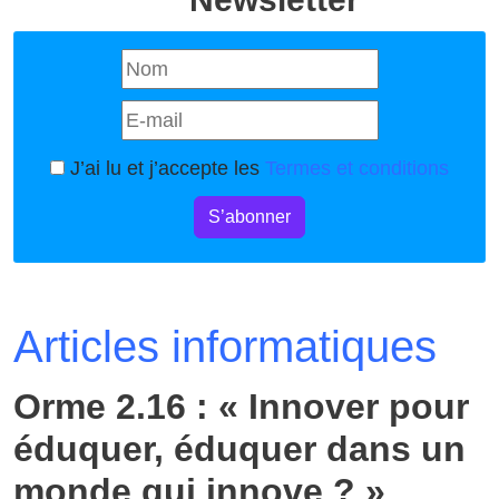
J’ai lu et j’accepte les
Termes et conditions
S’abonner
Articles informatiques
Orme 2.16 : « Innover pour
éduquer, éduquer dans un
monde qui innove ? »