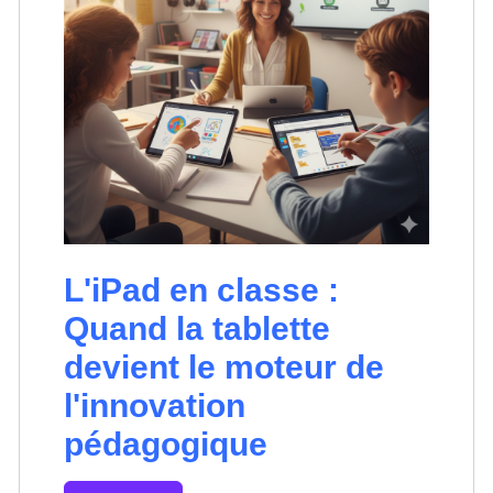
L'iPad en classe :
Quand la tablette
devient le moteur de
l'innovation
pédagogique