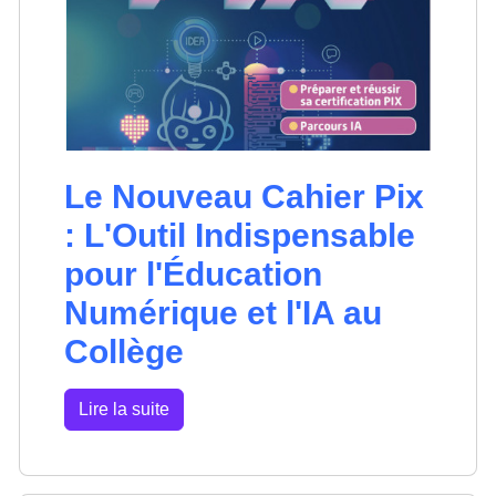
Le Nouveau Cahier Pix
: L'Outil Indispensable
pour l'Éducation
Numérique et l'IA au
Collège
Lire la suite