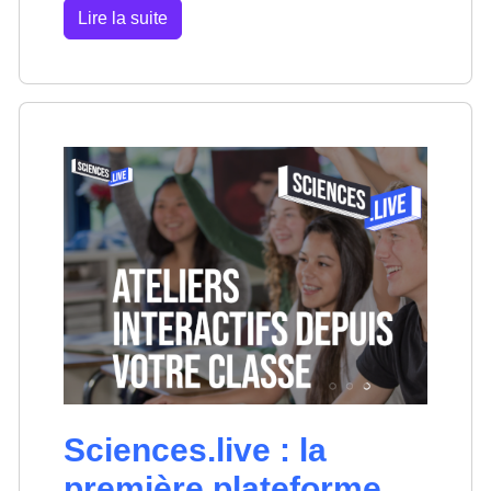
Lire la suite
Sciences.live : la
première plateforme