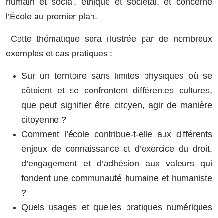
humain et social, éthique et sociétal, et concerne
l’École au premier plan.
Cette thématique sera illustrée par de nombreux
exemples et cas pratiques :
Sur un territoire sans limites physiques où se
côtoient et se confrontent différentes cultures,
que peut signifier être citoyen, agir de manière
citoyenne ?
Comment l’école contribue-t-elle aux différents
enjeux de connaissance et d’exercice du droit,
d’engagement et d’adhésion aux valeurs qui
fondent une communauté humaine et humaniste
?
Quels usages et quelles pratiques numériques