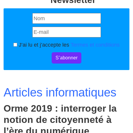
J’ai lu et j’accepte les
Termes et conditions
S’abonner
Articles informatiques
Orme 2019 : interroger la
notion de citoyenneté à
l’ère du numérique