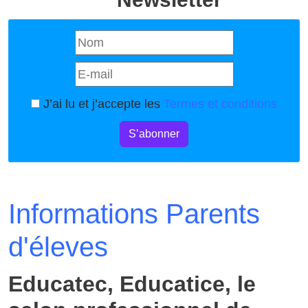
J’ai lu et j’accepte les
Termes et conditions
S’abonner
Informations Parents
d'éleves
Educatec, Educatice, le