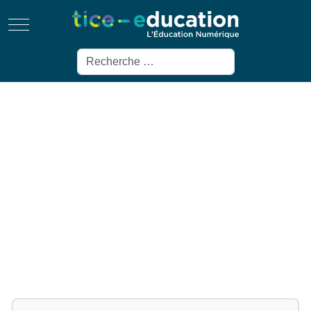
Mobile Menu Toggle
Rechercher