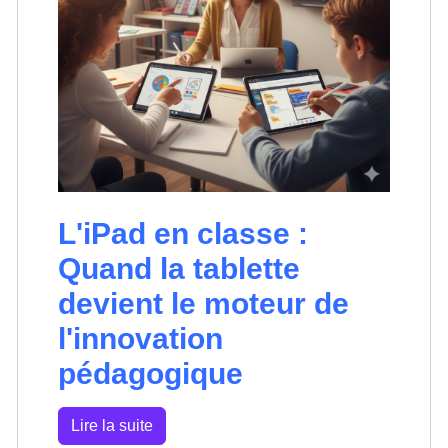
L'iPad en classe :
Quand la tablette
devient le moteur de
l'innovation
pédagogique
Lire la suite