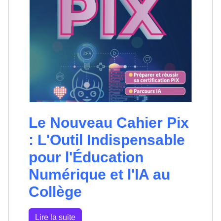
Le Nouveau Cahier Pix
: L'Outil Indispensable
pour l'Éducation
Numérique et l'IA au
Collège
Lire la suite