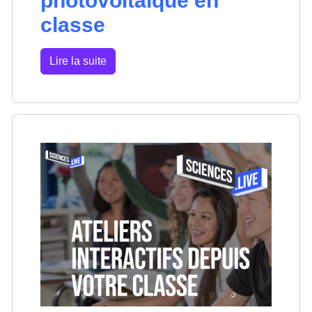
photovoltaïque en
classe
Lire la suite