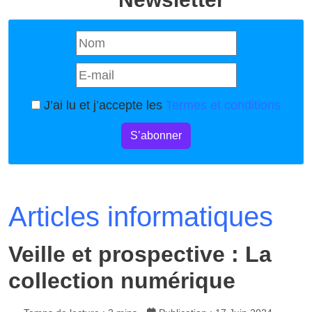
J’ai lu et j’accepte les
Termes et conditions
S’abonner
Articles informatiques
Veille et prospective : La
collection numérique