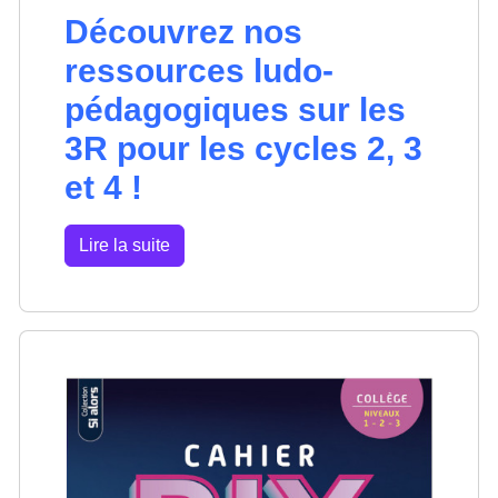
Découvrez nos
ressources ludo-
pédagogiques sur les
3R pour les cycles 2, 3
et 4 !
Lire la suite