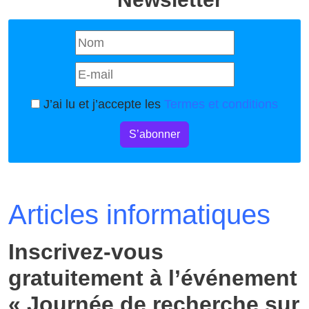
J’ai lu et j’accepte les
Termes et conditions
S’abonner
Articles informatiques
Inscrivez-vous
gratuitement à l’événement
« Journée de recherche sur