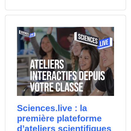
Sciences.live : la
première plateforme
d’ateliers scientifiques