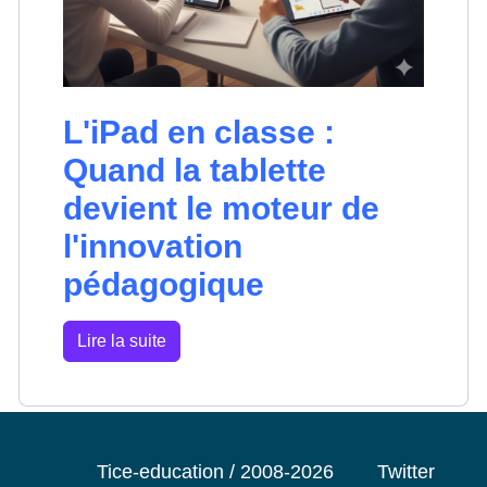
L'iPad en classe :
Quand la tablette
devient le moteur de
l'innovation
pédagogique
Lire la suite
Tice-education / 2008-2026
Twitter