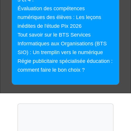
Évaluation des compétences
numériques des élèves : Les leçons
inédites de l'étude Pix 2026
Tout savoir sur le BTS Services
Informatiques aux Organisations (BTS
SIO) : Un tremplin vers le numérique
Régie publicitaire spécialisée éducation :
comment faire le bon choix ?