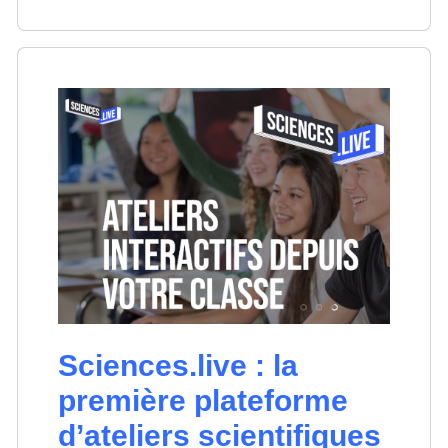
Sciences.live : la
première plateforme
d’ateliers scientifiques