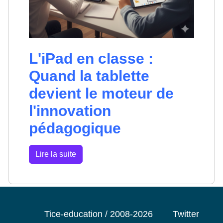
L'iPad en classe :
Quand la tablette
devient le moteur de
l'innovation
pédagogique
Lire la suite
Tice-education / 2008-2026
Twitter