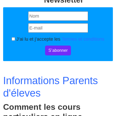
J’ai lu et j’accepte les
Termes et conditions
S’abonner
Informations Parents
d'éleves
Comment les cours