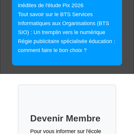
inédites de l'étude Pix 2026
Tout savoir sur le BTS Services
Informatiques aux Organisations (BTS
SIO) : Un tremplin vers le numérique
Régie publicitaire spécialisée éducation :
comment faire le bon choix ?
Devenir Membre
Pour vous informer sur l'école