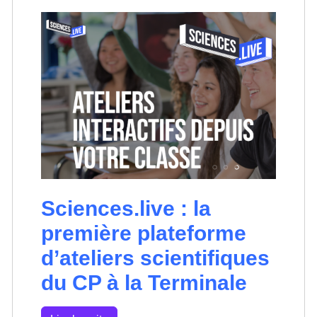
Sciences.live : la
première plateforme
d’ateliers scientifiques
du CP à la Terminale