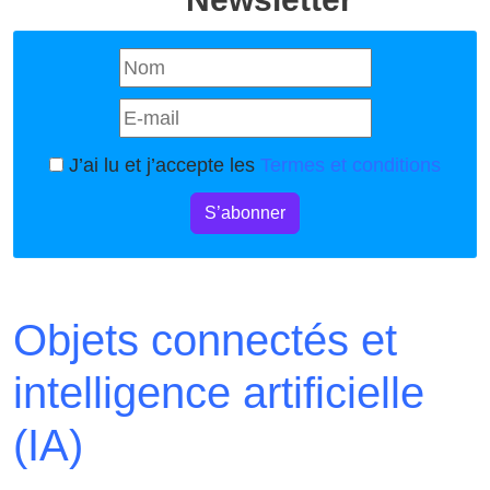
J’ai lu et j’accepte les
Termes et conditions
S’abonner
Objets connectés et
intelligence artificielle
(IA)