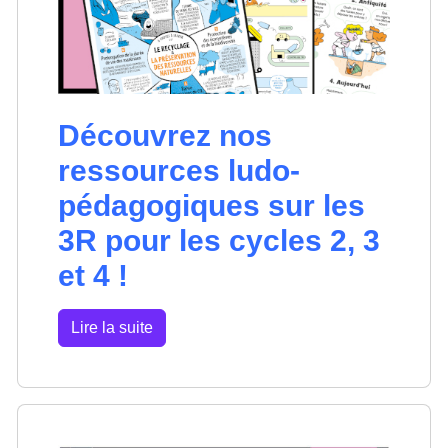
Découvrez nos
ressources ludo-
pédagogiques sur les
3R pour les cycles 2, 3
et 4 !
Lire la suite