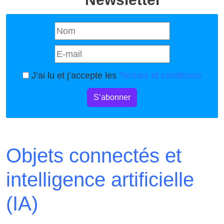
J’ai lu et j’accepte les
Termes et conditions
S’abonner
Objets connectés et
intelligence artificielle
(IA)