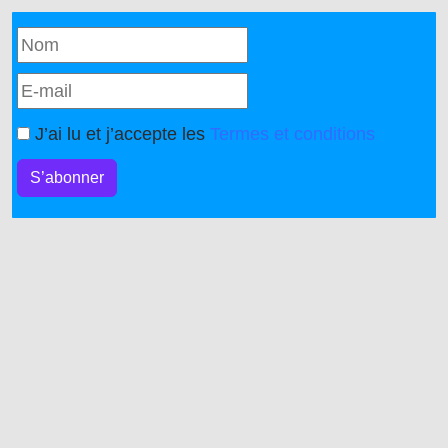
J’ai lu et j’accepte les
Termes et conditions
S’abonner