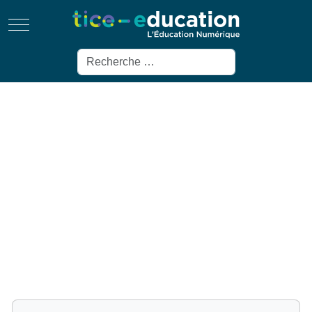
Mobile Menu Toggle
Rechercher