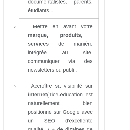
documentalistes, parents,
étudiants...
Mettre en avant votre
marque, produits,
services
de manière
intégrée au site,
communiquer via des
newsletters ou publi ;
Accroître sa visibilité sur
internet
(Tice-education est
naturellement bien
positionné sur Google avec
un SEO d'excellente
qualité / + de dizaines de