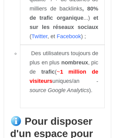
milliers de backlinks
, 80%
de trafic organique
...)
et
sur les réseaux sociaux
(
Twitter
, et
Facebook
) ;
Des utilisateurs toujours de
plus en plus
nombreux
, pic
de
trafic
(
~
1 million de
visiteurs
uniques/an -
source Google Analytics
).
Pour disposer
d'un espace pour