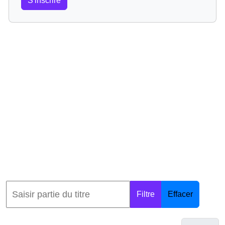
S'inscrire
Filtre
Effacer