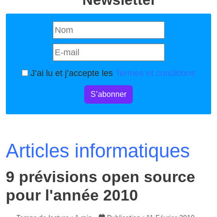
J’ai lu et j’accepte les
Termes et conditions
S’abonner
Articles informatiques
9 prévisions open source
pour l'année 2010