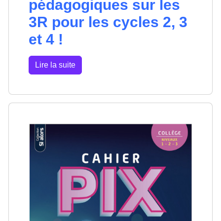
pédagogiques sur les
3R pour les cycles 2, 3
et 4 !
Lire la suite