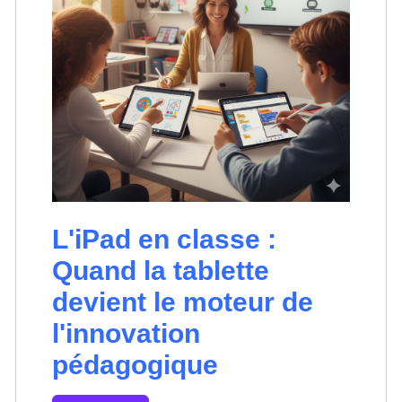
L'iPad en classe :
Quand la tablette
devient le moteur de
l'innovation
pédagogique