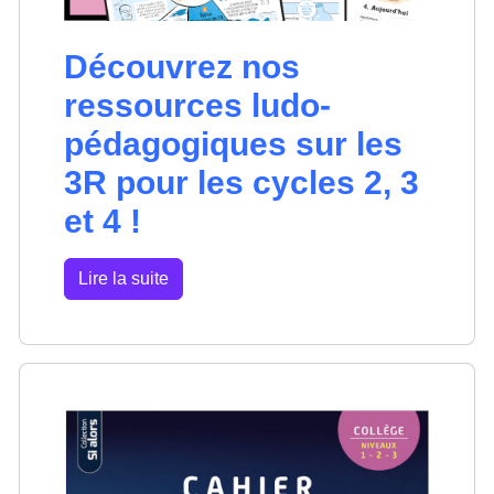
Découvrez nos
ressources ludo-
pédagogiques sur les
3R pour les cycles 2, 3
et 4 !
Lire la suite