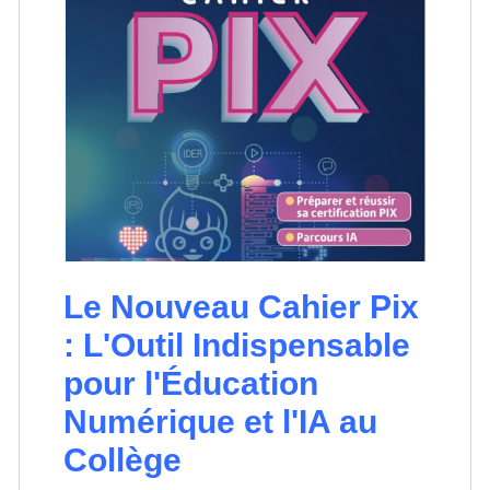
Le Nouveau Cahier Pix
: L'Outil Indispensable
pour l'Éducation
Numérique et l'IA au
Collège