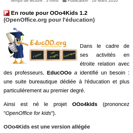
Temps de lecture : 3 mins
Publication : 18 Mars 2010
En route pour OOo4Kids 1.2
(OpenOffice.org pour l'éducation)
Dans le cadre de
ses activités en
étroite relation avec
des professeurs,
EducOOo
a
identifié un besoin :
une suite bureautique dédiée à l'éducation et plus
particulièrement au premier degré.
Ainsi est né le projet
OOo4kids
(prononcez
"
OpenOffice for kids
").
OOo4Kids est une version allégée