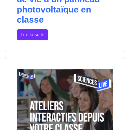
photovoltaïque en
classe
Lire la suite