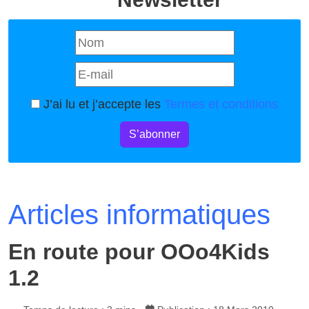
J’ai lu et j’accepte les
Termes et conditions
S’abonner
Articles informatiques
En route pour OOo4Kids
1.2