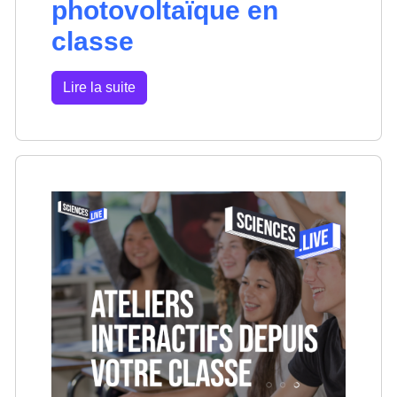
photovoltaïque en
classe
Lire la suite