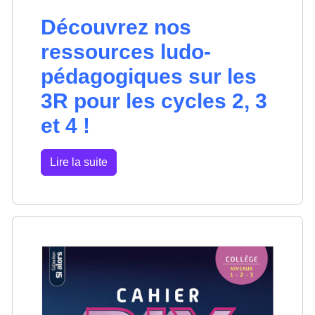
Découvrez nos
ressources ludo-
pédagogiques sur les
3R pour les cycles 2, 3
et 4 !
Lire la suite