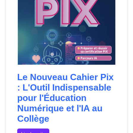
Le Nouveau Cahier Pix
: L'Outil Indispensable
pour l'Éducation
Numérique et l'IA au
Collège