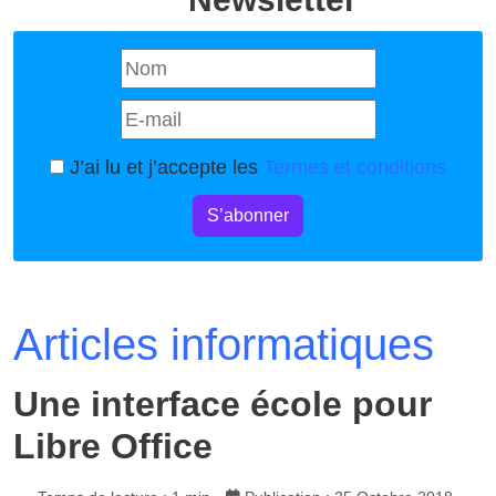
J’ai lu et j’accepte les
Termes et conditions
S’abonner
Articles informatiques
Une interface école pour
Libre Office