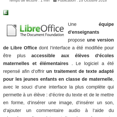
Temps de lecture : 1 min
Publication : 25 Octobre 2018
Une
équipe
d'enseignants
propose
une version
de Libre Office
dont l’interface a été modifiée pour
être plus
accessible aux élèves d’écoles
maternelles et élémentaires
. Le logiciel a été
repensé afin d’offrir
un traitement de texte adapté
pour les jeunes enfants en classe de maternelle
,
avec le souci d’une interface la plus complète qui
permette à un élève : d’écrire du texte et de le mettre
en forme, d’insérer une image, d’insérer un son,
d’ajouter un commentaire audio à l’aide du