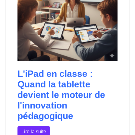
L'iPad en classe :
Quand la tablette
devient le moteur de
l'innovation
pédagogique
Lire la suite