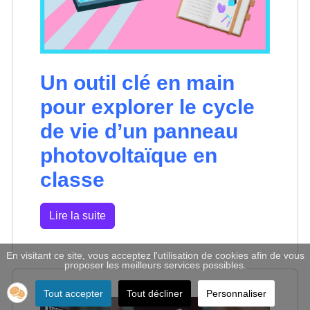
Un outil clé en main
pour explorer le cycle
de vie d’un panneau
photovoltaïque en
classe
Lire la suite
En visitant ce site, vous acceptez l'utilisation de cookies afin de vous
proposer les meilleurs services possibles.
Tout accepter
Tout décliner
Personnaliser