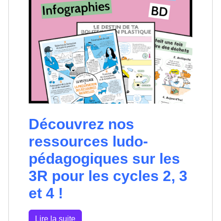
Découvrez nos
ressources ludo-
pédagogiques sur les
3R pour les cycles 2, 3
et 4 !
Lire la suite