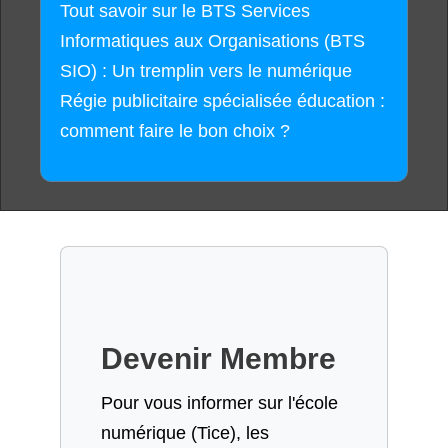
Tout savoir sur le BTS Services
Informatiques aux Organisations (BTS
SIO) : Un tremplin vers le numérique
Régie publicitaire spécialisée éducation :
comment faire le bon choix ?
Devenir Membre
Pour vous informer sur l'école
numérique (Tice), les