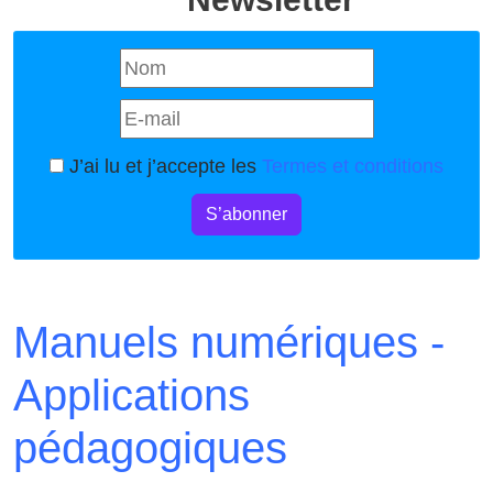
J’ai lu et j’accepte les
Termes et conditions
S’abonner
Manuels numériques -
Applications
pédagogiques