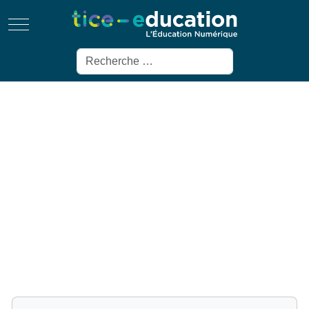
Mobile Menu Toggle
Rechercher