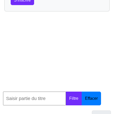
S'inscrire
Filtre
Effacer