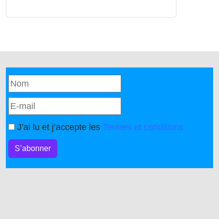
J’ai lu et j’accepte les
Termes et conditions
S’abonner