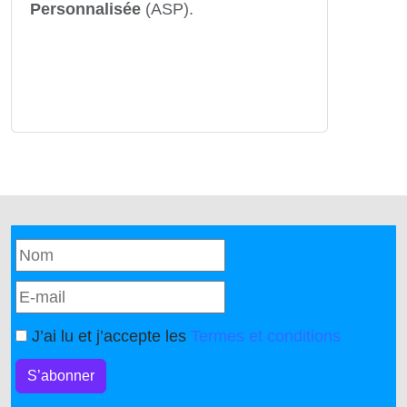
Personnalisée
(ASP).
J’ai lu et j’accepte les
Termes et conditions
S’abonner