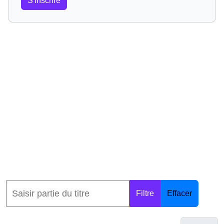
S'inscrire
Filtre
Effacer