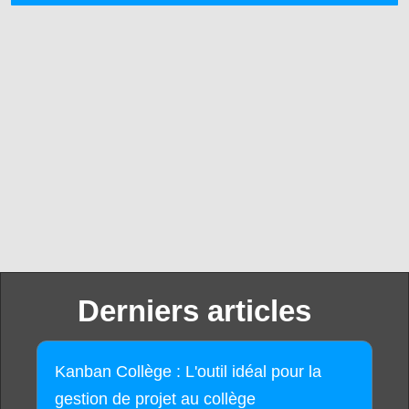
Derniers articles
Kanban Collège : L'outil idéal pour la
gestion de projet au collège