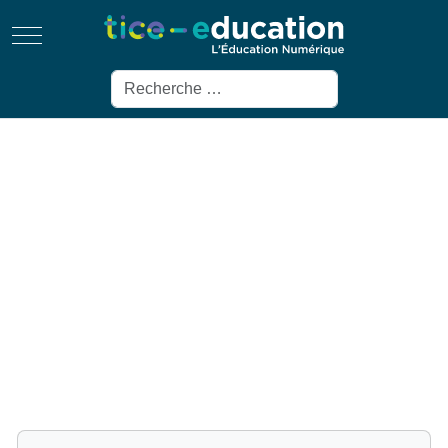
Mobile Menu Toggle
Rechercher