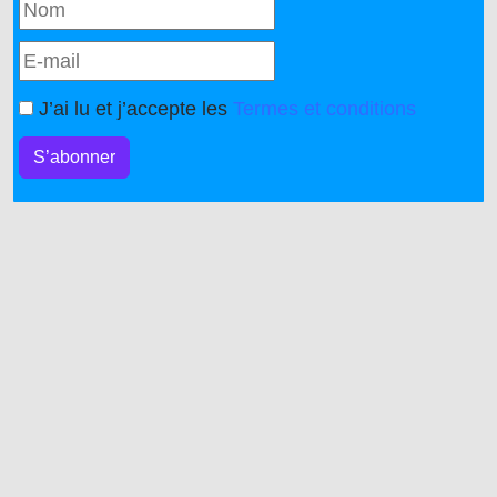
J’ai lu et j’accepte les
Termes et conditions
S’abonner