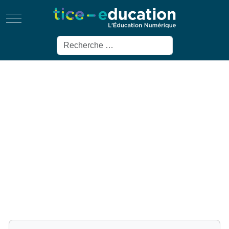
Mobile Menu Toggle
Rechercher