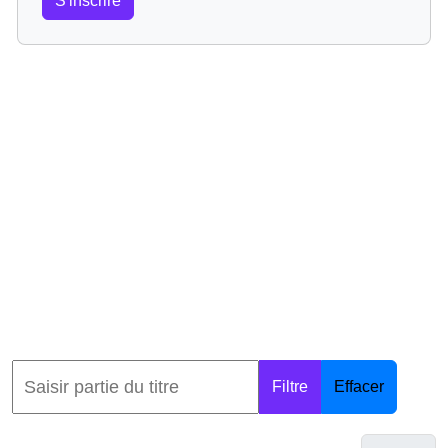
S'inscrire
Filtre
Effacer