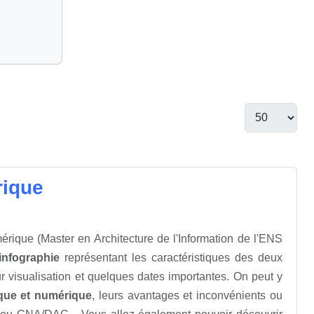
rique
rique (Master en Architecture de l'Information de l'ENS
infographie
représentant les caractéristiques des deux
eur visualisation et quelques dates importantes. On peut y
que et numérique
, leurs avantages et inconvénients ou