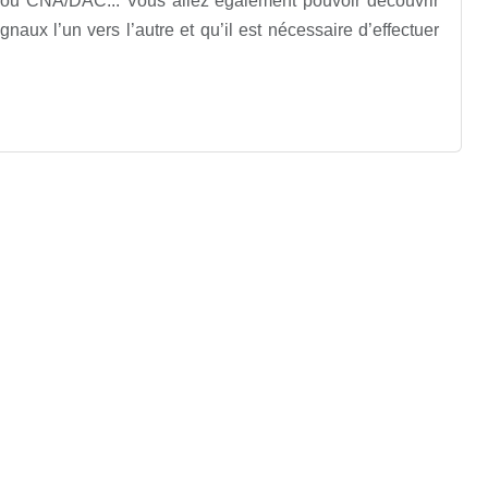
ou CNA/DAC... Vous allez également pouvoir découvrir
ignaux l’un vers l’autre et qu’il est nécessaire d’effectuer