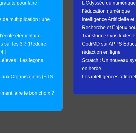
ratuite pour faire
L’Odyssée du numérique 
l’éducation numérique
 de multiplication : une
Intelligence Artificielle 
Recherche et Enjeux pour
 l'école élémentaire
Transformez vos textes en
 sur les 3R (Réduire,
CodiMD sur APPS Éducation
4 !
rédaction en ligne
élèves : Les leçons
Scratch : Un nouveau s
en herbe
s aux Organisations (BTS
Les intelligences artifici
mment faire le bon choix ?