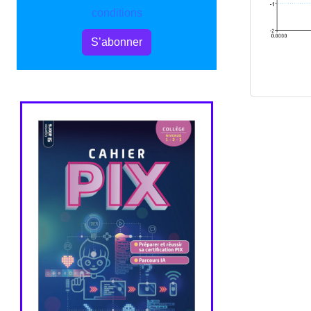
conditions
S’abonner