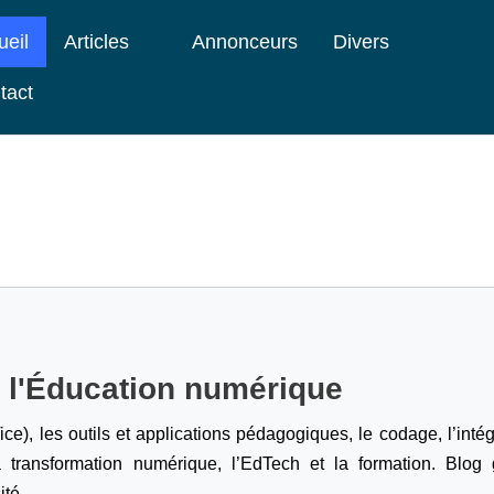
ueil
Articles
Annonceurs
Divers
tact
e l'Éducation numérique
ice), les outils et applications pédagogiques, le codage,
l’inté
a transformation numérique, l’EdTech et la formation. Blog g
ité.