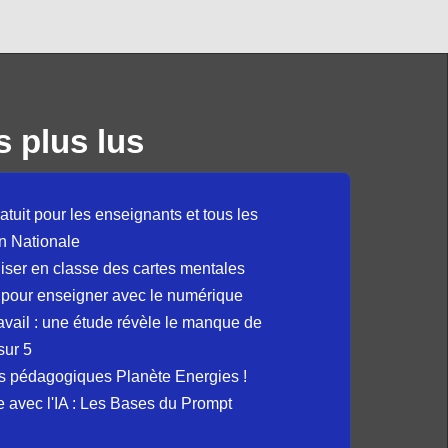
s plus lus
atuit pour les enseignants et tous les
n Nationale
liser en classe des cartes mentales
 pour enseigner avec le numérique
avail : une étude révèle le manque de
sur 5
s pédagogiques Planète Energies !
ue avec l'IA : Les Bases du Prompt