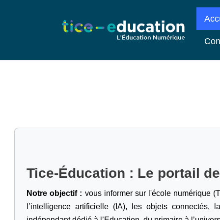
Acc
Con
Tice-Éducation : Le portail d
Notre objectif :
vous informer sur l'école numérique (T
l’intelligence artificielle
(IA), les objets connectés, l
indépendant dédié à l’Education, du primaire à l’univers