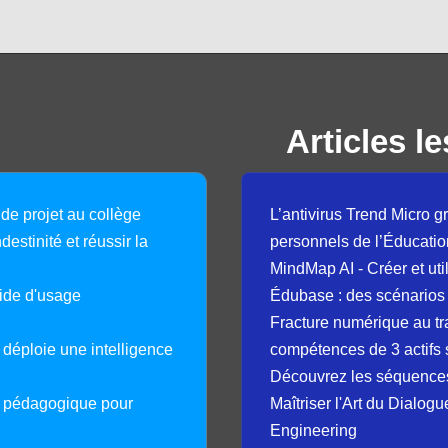
Articles le
 de projet au collège
L’antivirus Trend Micro gr
destinité et réussir la
personnels de l’Éducatio
MindMap AI - Créer et uti
guide d'usage
Édubase : des scénarios
Fracture numérique au tr
déploie une intelligence
compétences de 3 actifs 
Découvrez les séquence
e pédagogique pour
Maîtriser l'Art du Dialog
Engineering