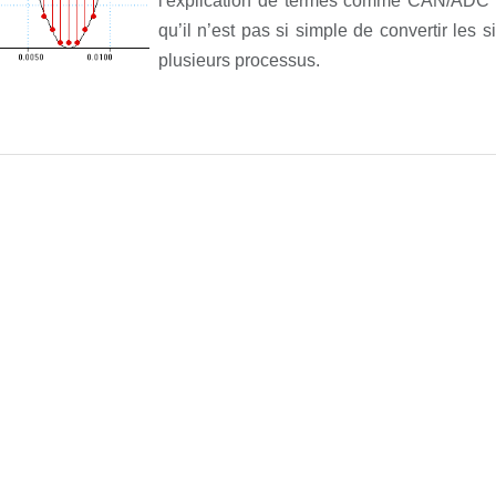
l'explication de termes comme CAN/ADC 
qu’il n’est pas si simple de convertir les s
plusieurs processus.