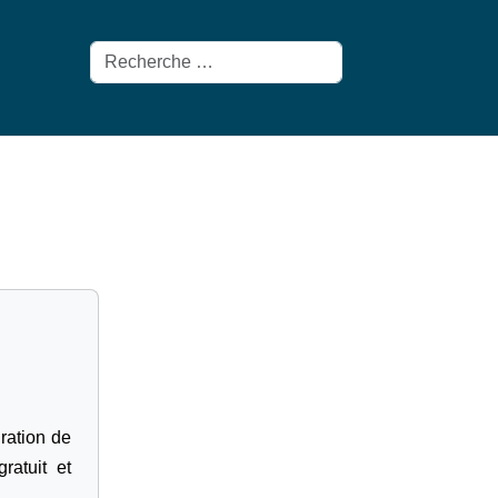
Rechercher
gration de
ratuit et