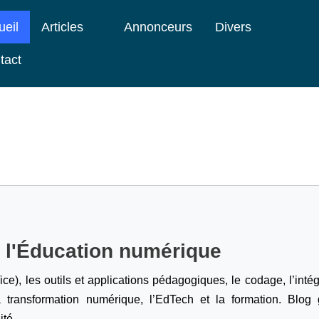
ueil
Articles
Annonceurs
Divers
tact
e l'Éducation numérique
ice), les outils et applications pédagogiques, le codage,
l’inté
a transformation numérique, l’EdTech et la formation. Blog g
ité.