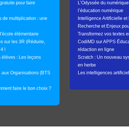
ratuite pour faire
L’Odyssée du numérique 
l’éducation numérique
 de multiplication : une
Intelligence Artificielle 
Recherche et Enjeux pour
 l'école élémentaire
Transformez vos textes en
 sur les 3R (Réduire,
CodiMD sur APPS Éducation
4 !
rédaction en ligne
élèves : Les leçons
Scratch : Un nouveau s
en herbe
s aux Organisations (BTS
Les intelligences artifici
mment faire le bon choix ?