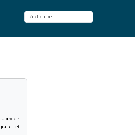
Rechercher
gration de
ratuit et