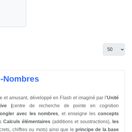
pe-Nombres
de et amusant, développé en Flash et imaginé par l
’Unité
ive (
centre de recherche de pointe en cognition
jongler avec les nombres
, et enseigne les
concepts
es
Calculs élémentaires
(additions et soustractions),
les
ets, chiffres ou mots) ainsi que le
p
rincipe de la base