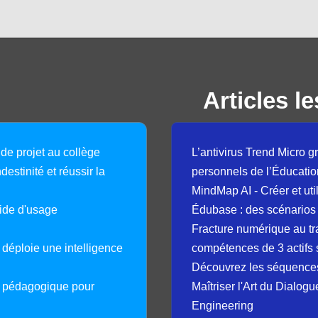
Articles le
 de projet au collège
L’antivirus Trend Micro gr
destinité et réussir la
personnels de l’Éducatio
MindMap AI - Créer et uti
guide d'usage
Édubase : des scénarios
Fracture numérique au tr
déploie une intelligence
compétences de 3 actifs 
Découvrez les séquence
e pédagogique pour
Maîtriser l'Art du Dialog
Engineering