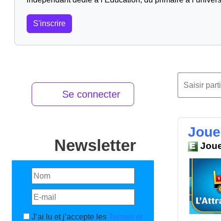
S'inscrire
Se connecter
Joue
Newsletter
Joue
J’ai lu et j’accepte les
Termes et