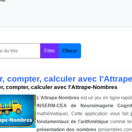
Filtre
Effacer
r, compter, calculer avec l'Attra
r, compter, calculer avec l'Attrape-Nombres
L'Attrape-Nombres
est un jeu en ligne rapi
INSERM-CEA de Neuroimagerie Cognit
mathématique). Cette application vous fait
fondamentaux de l’arithmétique
comme l
p
résentation des nombres
(ensembles concr