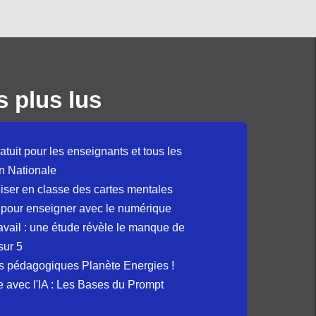
s plus lus
atuit pour les enseignants et tous les
n Nationale
liser en classe des cartes mentales
 pour enseigner avec le numérique
avail : une étude révèle le manque de
sur 5
s pédagogiques Planète Energies !
ue avec l'IA : Les Bases du Prompt