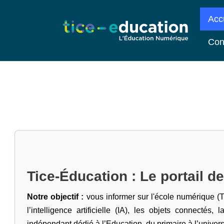
Acc
Con
Tice-Éducation : Le portail d
Notre objectif :
vous informer sur l'école numérique (T
l’intelligence artificielle
(IA), les objets connectés, l
indépendant dédié à l’Education, du primaire à l’univers