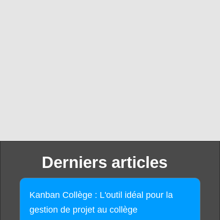
Derniers articles
Kanban Collège : L'outil idéal pour la
gestion de projet au collège