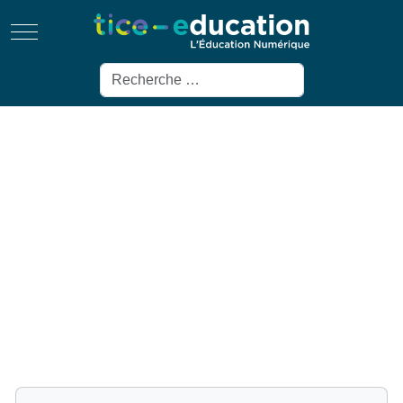
Mobile Menu Toggle
Rechercher