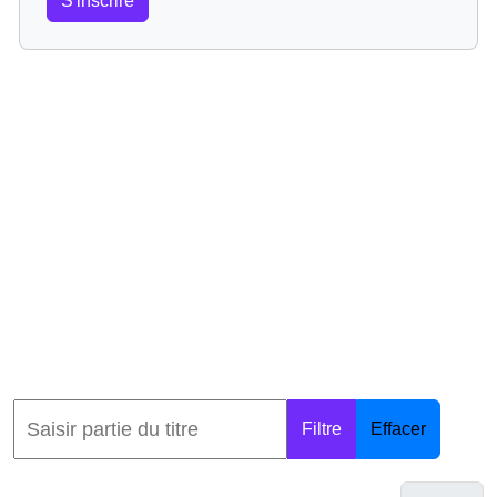
S'inscrire
Filtre
Effacer